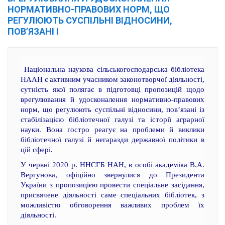
НОРМАТИВНО-ПРАВОВИХ НОРМ, ЩО
РЕГУЛЮЮТЬ СУСПІЛЬНІ ВІДНОСИНИ,
ПОВ’ЯЗАНІ І
Національна наукова сільськогосподарська бібліотека
НААН є активним учасником законотворчої діяльності,
сутність якої полягає в підготовці пропозицій щодо
врегулювання й удосконалення нормативно-правових
норм, що регулюють суспільні відносини, пов’язані із
стабілізацією бібліотечної галузі та історії аграрної
науки. Вона гостро реагує на проблеми й виклики
бібліотечної галузі й негаразди державної політики в
цій сфері.
У червні 2020 р. ННСГБ НАН, в особі академіка В.А.
Вергунова, офіційно звернулися до Президента
України з пропозицією провести спеціальне засідання,
присвячене діяльності саме спеціальних бібліотек, з
можливістю обговорення важливих проблем їх
діяльності.