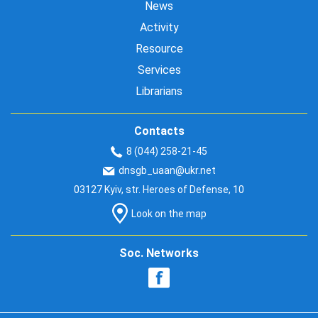
News
Activity
Resource
Services
Librarians
Contacts
8 (044) 258-21-45
dnsgb_uaan@ukr.net
03127 Kyiv, str. Heroes of Defense, 10
Look on the map
Soc. Networks