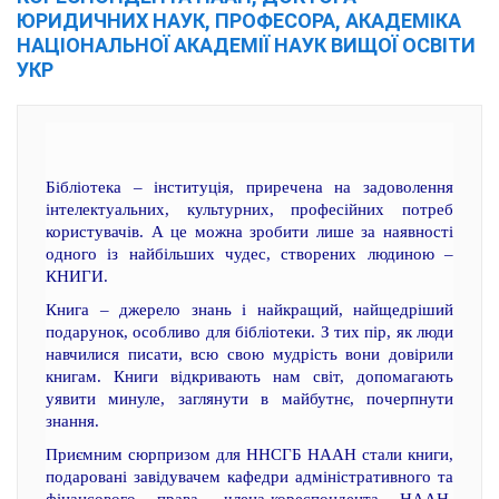
ЮРИДИЧНИХ НАУК, ПРОФЕСОРА, АКАДЕМІКА
НАЦІОНАЛЬНОЇ АКАДЕМІЇ НАУК ВИЩОЇ ОСВІТИ
УКР
Бібліотека – інституція, приречена на задоволення
інтелектуальних, культурних, професійних потреб
користувачів. А це можна зробити лише за наявності
одного із найбільших чудес, створених людиною –
КНИГИ.
Книга – джерело знань і найкращий, найщедріший
подарунок, особливо для бібліотеки. З тих пір, як люди
навчилися писати, всю свою мудрість вони довірили
книгам. Книги відкривають нам світ, допомагають
уявити минуле, заглянути в майбутнє, почерпнути
знання.
Приємним сюрпризом для ННСГБ НААН стали книги,
подаровані завідувачем кафедри адміністративного та