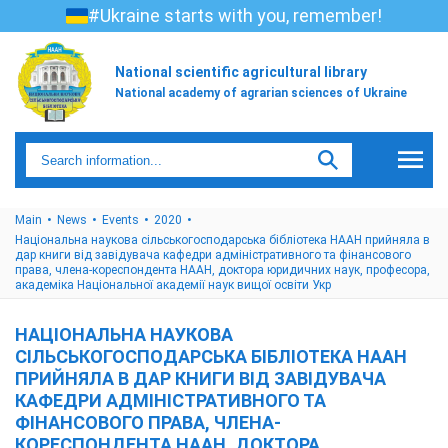
#Ukraine starts with you, remember!
National scientific agricultural library
National academy of agrarian sciences of Ukraine
Main
News
Events
2020
Національна наукова сільськогосподарська бібліотека НААН прийняла в
дар книги від завідувача кафедри адміністративного та фінансового
права, члена-кореспондента НААН, доктора юридичних наук, професора,
академіка Національної академії наук вищої освіти Укр
НАЦІОНАЛЬНА НАУКОВА
СІЛЬСЬКОГОСПОДАРСЬКА БІБЛІОТЕКА НААН
ПРИЙНЯЛА В ДАР КНИГИ ВІД ЗАВІДУВАЧА
КАФЕДРИ АДМІНІСТРАТИВНОГО ТА
ФІНАНСОВОГО ПРАВА, ЧЛЕНА-
КОРЕСПОНДЕНТА НААН, ДОКТОРА