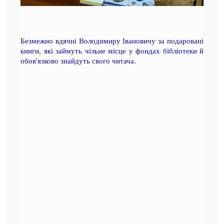
Безмежно вдячні Володимиру Івановичу за подаровані
книги, які займуть чільне місце у фондах бібліотеки й
обов'язково знайдуть свого читача.