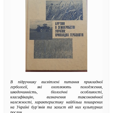
В підручнику висвітлені питання прикладної
гербології, які охоплюють походження,
шкодочинність, біологічні особливості,
класифікацію, визначення таксономічної
належності, характеристику найбільш поширених
на Україні бур’янів та захист від них культурних
рослин.