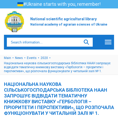
#Ukraine starts with you, remember!
National scientific agricultural library
National academy of agrarian sciences of Ukraine
Main
News
Events
2020
Національна наукова сільськогосподарська бібліотека НААН запрошує
відвідати тематичну книжкову виставку «Гербологія – пріоритети і
перспективи», що розпочала функціонувати у читальній залі № 1.
НАЦІОНАЛЬНА НАУКОВА
СІЛЬСЬКОГОСПОДАРСЬКА БІБЛІОТЕКА НААН
ЗАПРОШУЄ ВІДВІДАТИ ТЕМАТИЧНУ
КНИЖКОВУ ВИСТАВКУ «ГЕРБОЛОГІЯ –
ПРІОРИТЕТИ І ПЕРСПЕКТИВИ», ЩО РОЗПОЧАЛА
ФУНКЦІОНУВАТИ У ЧИТАЛЬНІЙ ЗАЛІ № 1.