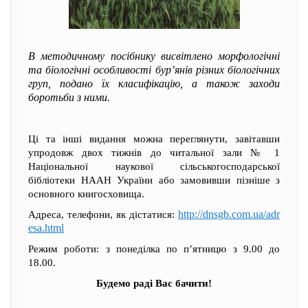
В методичному посібнику висвітлено морфологічні
та біологічні особливості бур’янів різних біологічних
груп, подано їх класифікацію, а також заходи
боротьби з ними.
Ці та інші видання можна переглянути, завітавши
упродовж двох тижнів до читальної зали № 1
Національної наукової сільськогосподарської
бібліотеки НААН України або замовивши пізніше з
основного книгосховища.
http://dnsgb.com.ua/adr
Адреса, телефони, як дістатися:
esa.html
Режим роботи: з понеділка по п’ятницю з 9.00 до
18.00.
Будемо раді Вас бачити!