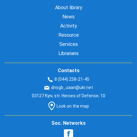
About library
News
Activity
Resource
Services
Librarians
Contacts
8 (044) 258-21-45
dnsgb_uaan@ukr.net
03127 Kyiv, str. Heroes of Defense, 10
Look on the map
Soc. Networks