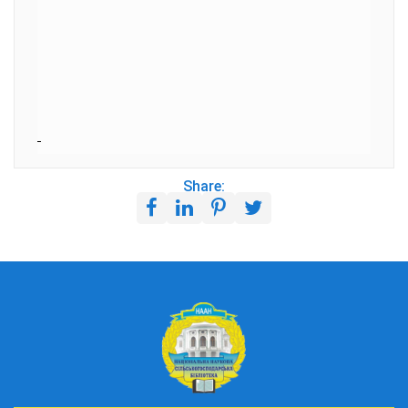
Share: