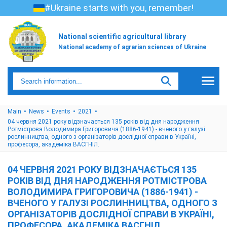
#Ukraine starts with you, remember!
National scientific agricultural library
National academy of agrarian sciences of Ukraine
Main
News
Events
2021
04 червня 2021 року відзначається 135 років від дня народження
Ротмістрова Володимира Григоровича (1886-1941) - вченого у галузі
рослинництва, одного з організаторів дослідної справи в Україні,
професора, академіка ВАСГНІЛ.
04 ЧЕРВНЯ 2021 РОКУ ВІДЗНАЧАЄТЬСЯ 135
РОКІВ ВІД ДНЯ НАРОДЖЕННЯ РОТМІСТРОВА
ВОЛОДИМИРА ГРИГОРОВИЧА (1886-1941) -
ВЧЕНОГО У ГАЛУЗІ РОСЛИННИЦТВА, ОДНОГО З
ОРГАНІЗАТОРІВ ДОСЛІДНОЇ СПРАВИ В УКРАЇНІ,
ПРОФЕСОРА, АКАДЕМІКА ВАСГНІЛ.