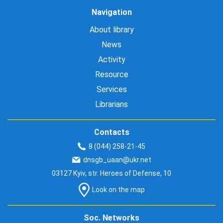
Navigation
About library
News
Activity
Resource
Services
Librarians
Contacts
8 (044) 258-21-45
dnsgb_uaan@ukr.net
03127 Kyiv, str. Heroes of Defense, 10
Look on the map
Soc. Networks