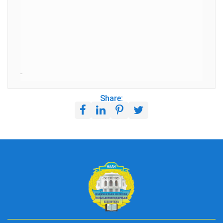
Share: