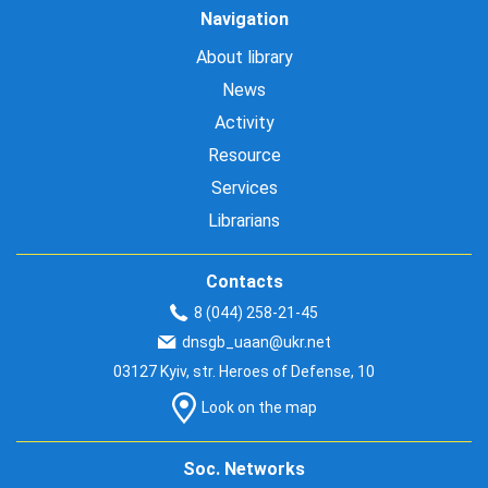
Navigation
About library
News
Activity
Resource
Services
Librarians
Contacts
8 (044) 258-21-45
dnsgb_uaan@ukr.net
03127 Kyiv, str. Heroes of Defense, 10
Look on the map
Soc. Networks