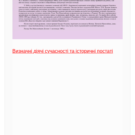
Визначні діячі сучасності та історичні постаті