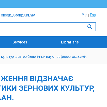
dnsgb_uaan@ukr.net
Укр
Eng
Services
Librarians
культур, доктор біологічних наук, професор, академік
ОДЖЕННЯ ВІДЗНАЧАЄ
ИКИ ЗЕРНОВИХ КУЛЬТУР,
ААН.