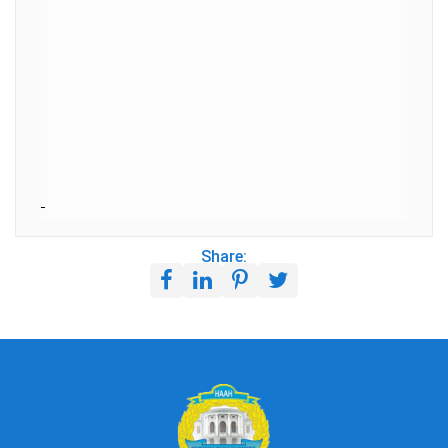
Share: