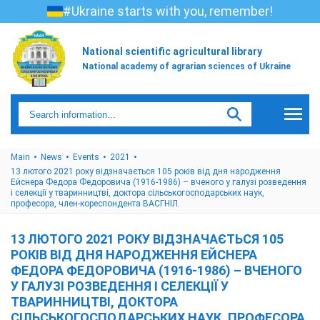
#Ukraine starts with you, remember!
National scientific agricultural library
National academy of agrarian sciences of Ukraine
Main
News
Events
2021
13 лютого 2021 року відзначається 105 років від дня народження
Ейснера Федора Федоровича (1916-1986) – вченого у галузі розведення
і селекції у тваринництві, доктора сільськогосподарських наук,
професора, член-кореспондента ВАСГНІЛ.
13 ЛЮТОГО 2021 РОКУ ВІДЗНАЧАЄТЬСЯ 105
РОКІВ ВІД ДНЯ НАРОДЖЕННЯ ЕЙСНЕРА
ФЕДОРА ФЕДОРОВИЧА (1916-1986) – ВЧЕНОГО
У ГАЛУЗІ РОЗВЕДЕННЯ І СЕЛЕКЦІЇ У
ТВАРИННИЦТВІ, ДОКТОРА
СІЛЬСЬКОГОСПОДАРСЬКИХ НАУК, ПРОФЕСОРА,