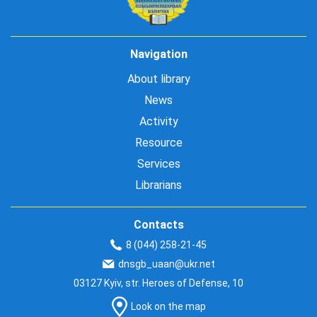
Navigation
About library
News
Activity
Resource
Services
Librarians
Contacts
8 (044) 258-21-45
dnsgb_uaan@ukr.net
03127 Kyiv, str. Heroes of Defense, 10
Look on the map