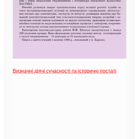
Визначні діячі сучасності та історичні постаті