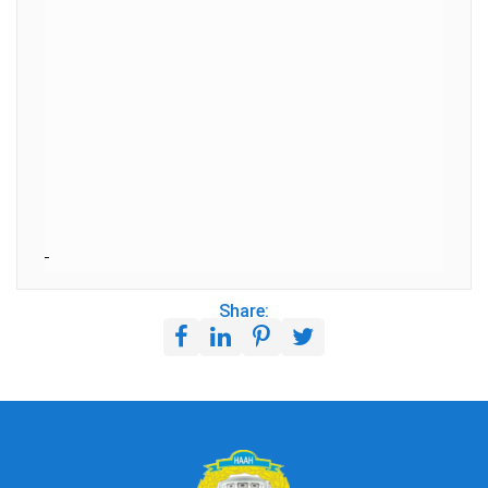
Share: