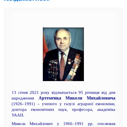
13 січня 2021 року відзначається 95 річниця від дня
Артеменка Миколи Михайловича
народження
(1926–1991) – ученого у галузі аграрної економіки,
доктора економічних наук, професора, академіка
УААН.
Микола Михайлович у 1966–1991 рр. очолював