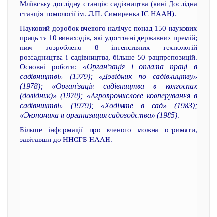
Мліївську дослідну станцію садівництва (нині Дослідна
станція помології ім. Л.П. Симиренка ІС НААН).
Науковий доробок вченого налічує понад 150 наукових
праць та 10 винаходів, які удостоєні державних премій;
ним розроблено 8 інтенсивних технологій
розсадництва і садівництва, більше 50 рацпропозицій.
«Організація і оплата праці в
Основні роботи:
садівництві» (1979); «Довідник по садівництву»
(1978); «Організація садівництва в колгоспах
(довідник)» (1970); «Агропромислове кооперування в
садівництві» (1979); «Ходімте в сад» (1983);
«Экономика и организация садоводства» (1985)
.
Більше інформації про вченого можна отримати,
завітавши до ННСГБ НААН.