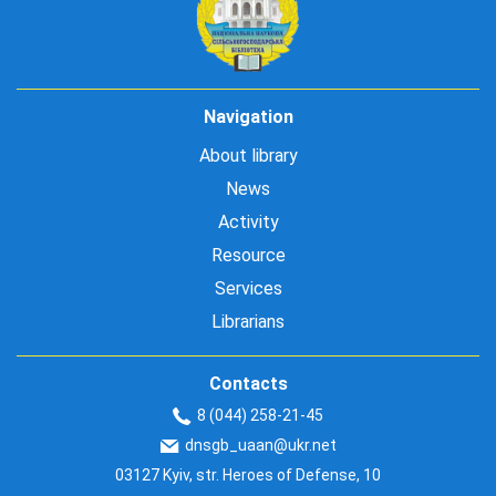
Navigation
About library
News
Activity
Resource
Services
Librarians
Contacts
8 (044) 258-21-45
dnsgb_uaan@ukr.net
03127 Kyiv, str. Heroes of Defense, 10