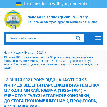
#Ukraine starts with you, remember!
National scientific agricultural library
National academy of agrarian sciences of Ukraine
Main
News
Events
2021
13 січня 2021 року відзначається 95 річниця від дня народження
Артеменка Миколи Михайловича (1926–1991) – ученого у галузі
аграрної економіки, доктора економічних наук, професора, академіка
УААН.
13 СІЧНЯ 2021 РОКУ ВІДЗНАЧАЄТЬСЯ 95
РІЧНИЦЯ ВІД ДНЯ НАРОДЖЕННЯ АРТЕМЕНКА
МИКОЛИ МИХАЙЛОВИЧА (1926–1991) –
УЧЕНОГО У ГАЛУЗІ АГРАРНОЇ ЕКОНОМІКИ,
ДОКТОРА ЕКОНОМІЧНИХ НАУК, ПРОФЕСОРА,
АКАДЕМІКА УААН.