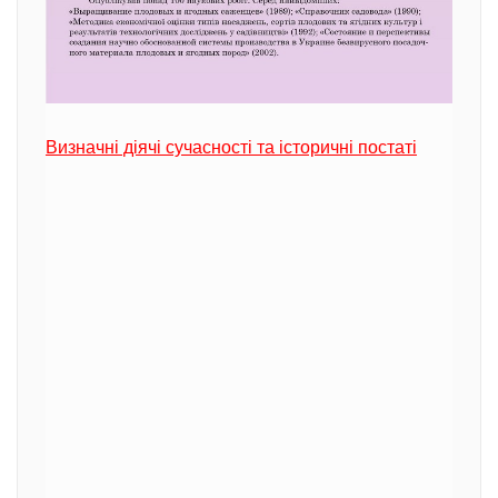
Визначні діячі сучасності та історичні постаті