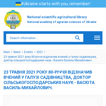
#Ukraine starts with you, remember!
National scientific agricultural library
National academy of agrarian sciences of Ukraine
Main
News
Events
2021
23 травня 2021 року 80-річчя відзначив вчений у галузі садівництва,
доктор сільськогосподарських наук - Васюта Василь Михайлович.
23 ТРАВНЯ 2021 РОКУ 80-РІЧЧЯ ВІДЗНАЧИВ
ВЧЕНИЙ У ГАЛУЗІ САДІВНИЦТВА, ДОКТОР
СІЛЬСЬКОГОСПОДАРСЬКИХ НАУК - ВАСЮТА
ВАСИЛЬ МИХАЙЛОВИЧ.