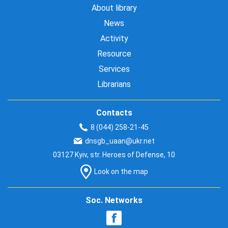
About library
News
Activity
Resource
Services
Librarians
Contacts
8 (044) 258-21-45
dnsgb_uaan@ukr.net
03127 Kyiv, str. Heroes of Defense, 10
Look on the map
Soc. Networks