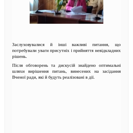
Заслуховувалися й інші важливі питання, що
потребували уваги присутніх і прийняття невідкладних
рішень.
Після обговорень та дискусій знайдено оптимальні
шляхи вирішення питань, винесених на засідання
Вченої ради, які й будуть реалізовані в дії.