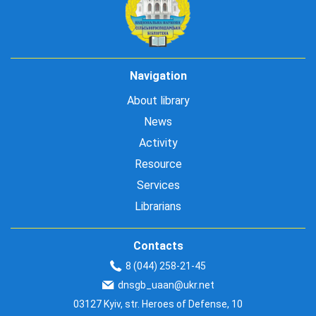
Navigation
About library
News
Activity
Resource
Services
Librarians
Contacts
8 (044) 258-21-45
dnsgb_uaan@ukr.net
03127 Kyiv, str. Heroes of Defense, 10