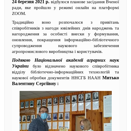
24 березня 2021 р.
відбулося планове засідання Вченої
ради, яке пройшло у режимі онлайн на платформі
ZOOM.
Традиційно воно розпочалося з привітань
співробітників з нагоди ювілейних днів народжень та
нагородження за особисті внески у формування,
оновлення, покращення інформаційно-бібліотечного
супроводження наукового забезпечення
агропромислового виробництва і користувачів.
Подякою Національної академії аграрних наук
України
було відзначено наукового співробітника
відділу бібліотечно-інформаційних технологій та
Митько
наукової обробки документів ННСГБ НААН
Валентину Сергіївну
і