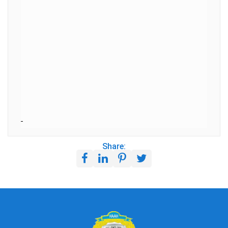
Share: