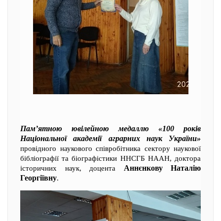
Пам’ятною ювілейною медаллю «100 років
Національної академії аграрних наук України»
провідного наукового співробітника сектору наукової
бібліографії та біографістики ННСГБ НААН, доктора
Аннєнкову Наталію
історичних наук, доцента
Георгіївну
.