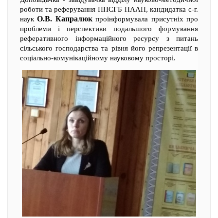
роботи та реферування ННСГБ НААН, кандидатка с-г.
О.В. Капралюк
наук
проінформувала присутніх про
проблеми і перспективи подальшого формування
реферативного інформаційного ресурсу з питань
сільського господарства та рівня його репрезентації в
соціально-комунікаційному науковому просторі.