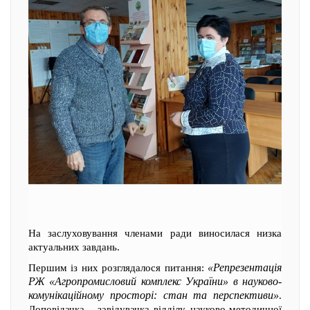
На заслуховування членами ради виносилася низка
актуальних завдань.
«Репрезентація
Першим із них розглядалося питання:
РЖ «Агропромисловий комплекс України» в науково-
комунікаційному просторі: стан та перспективи»
.
Доповідачка - завідувачка відділу науково-методичної