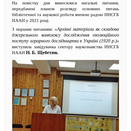
На повістку дня виносилися нагальні питання,
передбачені планом розгляду основних питань
бібліотечної та наукової роботи вченою радою ННСГБ
НААН у 2021 році.
«Архівні матеріали як складова
З першим питанням:
джерельного комплексу дослідження еволюційного
поступу аграрного дослідництва в Україні (1920 р.)»
виступила завідувачка сектору наукознавства ННСГБ
Н. Б. Щебетюк
НААН
.