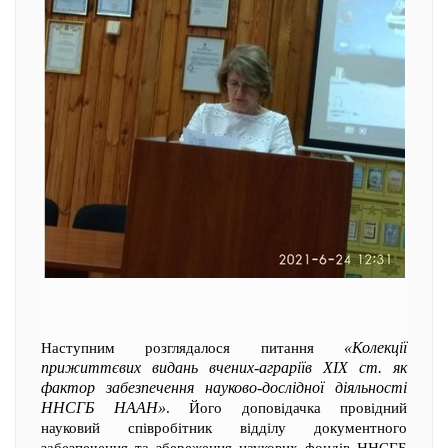
«Колекції
Наступним розглядалося питання
прижиттєвих видань вчених-аграріїв XIX ст. як
фактор забезпечення науково-дослідної діяльності
ННСГБ НААН»
. Його доповідачка провідний
науковий співробітник відділу документного