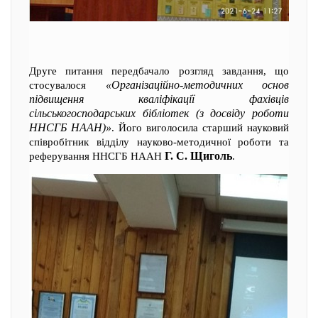
Друге питання передбачало розгляд завдання, що
«Організаційно-методичних основ
стосувалося
підвищення кваліфікації фахівців
сільськогосподарських бібліотек (з досвіду роботи
ННСГБ НААН)»
. Його виголосила старший науковий
співробітник відділу науково-методичної роботи та
Г. С. Щиголь
реферування ННСГБ НААН
.