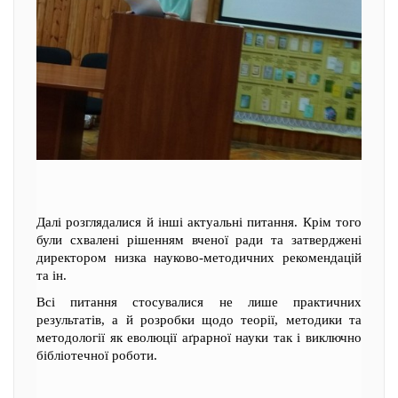
Далі розглядалися й інші актуальні питання. Крім того
були схвалені рішенням вченої ради та затверджені
директором низка науково-методичних рекомендацій
та ін.
Всі питання стосувалися не лише практичних
результатів, а й розробки щодо теорії, методики та
методології як еволюції аґрарної науки так і виключно
бібліотечної роботи.