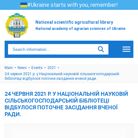
#Ukraine starts with you, remember!
National scientific agricultural library
National academy of agrarian sciences of Ukraine
Main
News
Events
2021
24 червня 2021 р. у Національній науковій сільськогосподарській
бібліотеці відбулося поточне засідання вченої ради.
24 ЧЕРВНЯ 2021 Р. У НАЦІОНАЛЬНІЙ НАУКОВІЙ
СІЛЬСЬКОГОСПОДАРСЬКІЙ БІБЛІОТЕЦІ
ВІДБУЛОСЯ ПОТОЧНЕ ЗАСІДАННЯ ВЧЕНОЇ
РАДИ.