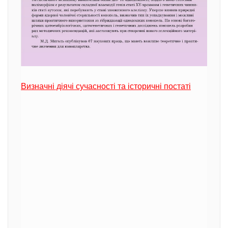
Визначні діячі сучасності та історичні постаті