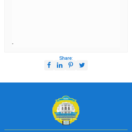
Share: