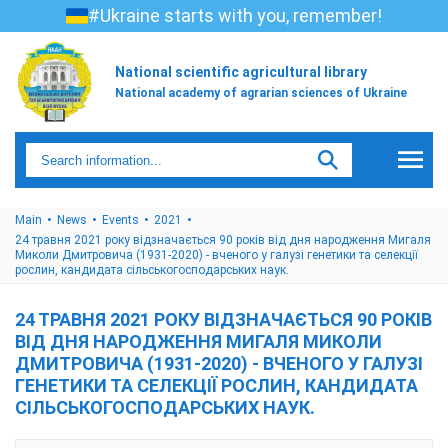
#Ukraine starts with you, remember!
National scientific agricultural library
National academy of agrarian sciences of Ukraine
Main
News
Events
2021
24 травня 2021 року відзначається 90 років від дня народження Мигаля
Миколи Дмитровича (1931-2020) - вченого у галузі генетики та селекції
рослин, кандидата сільськогосподарських наук.
24 ТРАВНЯ 2021 РОКУ ВІДЗНАЧАЄТЬСЯ 90 РОКІВ
ВІД ДНЯ НАРОДЖЕННЯ МИГАЛЯ МИКОЛИ
ДМИТРОВИЧА (1931-2020) - ВЧЕНОГО У ГАЛУЗІ
ГЕНЕТИКИ ТА СЕЛЕКЦІЇ РОСЛИН, КАНДИДАТА
СІЛЬСЬКОГОСПОДАРСЬКИХ НАУК.