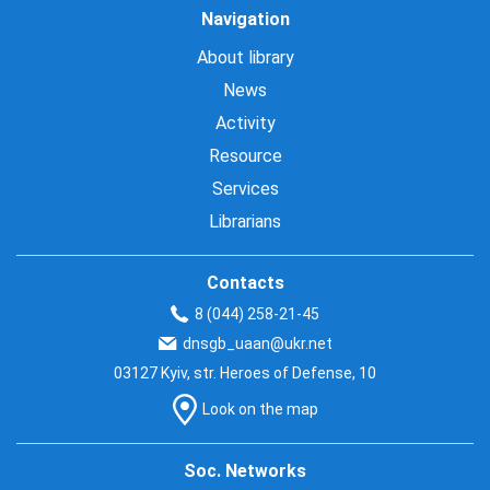
Navigation
About library
News
Activity
Resource
Services
Librarians
Contacts
8 (044) 258-21-45
dnsgb_uaan@ukr.net
03127 Kyiv, str. Heroes of Defense, 10
Look on the map
Soc. Networks