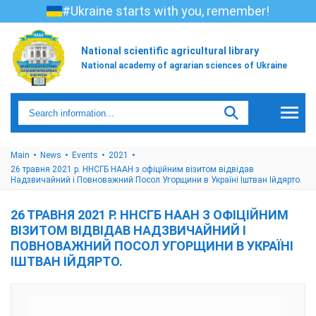
#Ukraine starts with you, remember!
National scientific agricultural library
National academy of agrarian sciences of Ukraine
Main
News
Events
2021
26 травня 2021 р. ННСГБ НААН з офіційним візитом відвідав
Надзвичайний і Повноважний Посол Угорщини в Україні Іштван Ійдярто.
26 ТРАВНЯ 2021 Р. ННСГБ НААН З ОФІЦІЙНИМ
ВІЗИТОМ ВІДВІДАВ НАДЗВИЧАЙНИЙ І
ПОВНОВАЖНИЙ ПОСОЛ УГОРЩИНИ В УКРАЇНІ
ІШТВАН ІЙДЯРТО.