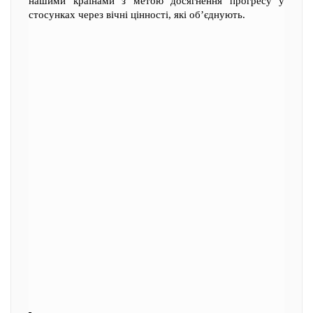
нашими країнами з метою досягнення прогресу у
стосунках через вічні цінності, які об’єднують.