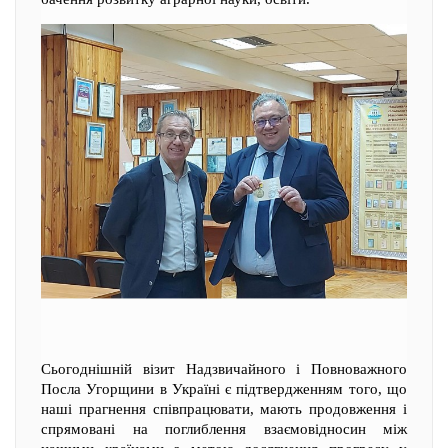
Сьогоднішній візит Надзвичайного і Повноважного
Посла Угорщини в Україні є підтвердженням того, що
наші прагнення співпрацювати, мають продовження і
спрямовані на поглиблення взаємовідносин між