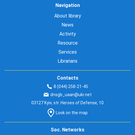
Navigation
About library
News
Activity
Resource
Services
Librarians
Contacts
8 (044) 258-21-45
dnsgb_uaan@ukr.net
03127 Kyiv, str. Heroes of Defense, 10
Look on the map
Soc. Networks