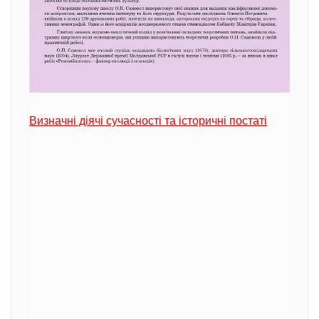
Визначні діячі сучасності та історичні постаті