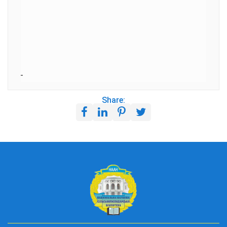
Share: