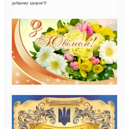
доброму здоров’ї!