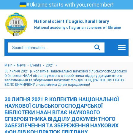
#Ukraine starts with you, remember!
National scientific agricultural library
National academy of agrarian sciences of Ukraine
Main
News
Events
2021
30 липня 2021 р. колектив Національної наукової сільськогосподарської
бібліотеки НААН вітає наукового співробітника відділу документного
забезпечення та збереження наукових фондів КОНДРАТЮК СВІТЛАНУ
ВОЛОДИМИРІВНУ з ювілейним Днем народження!
30 ЛИПНЯ 2021 Р. КОЛЕКТИВ НАЦІОНАЛЬНОЇ
НАУКОВОЇ СІЛЬСЬКОГОСПОДАРСЬКОЇ
БІБЛІОТЕКИ НААН ВІТАЄ НАУКОВОГО
СПІВРОБІТНИКА ВІДДІЛУ ДОКУМЕНТНОГО
ЗАБЕЗПЕЧЕННЯ ТА ЗБЕРЕЖЕННЯ НАУКОВИХ
ФОНДІВ КОНДРАТЮК СВІТЛАНУ