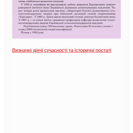
Визначні діячі сучасності та історичні постаті