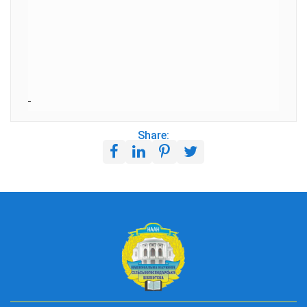
Share: