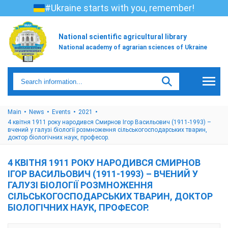
#Ukraine starts with you, remember!
National scientific agricultural library
National academy of agrarian sciences of Ukraine
Main
News
Events
2021
4 квітня 1911 року народився Смирнов Ігор Васильович (1911-1993) –
вчений у галузі біології розмноження сільськогосподарських тварин,
доктор біологічних наук, професор.
4 КВІТНЯ 1911 РОКУ НАРОДИВСЯ СМИРНОВ
ІГОР ВАСИЛЬОВИЧ (1911-1993) – ВЧЕНИЙ У
ГАЛУЗІ БІОЛОГІЇ РОЗМНОЖЕННЯ
СІЛЬСЬКОГОСПОДАРСЬКИХ ТВАРИН, ДОКТОР
БІОЛОГІЧНИХ НАУК, ПРОФЕСОР.