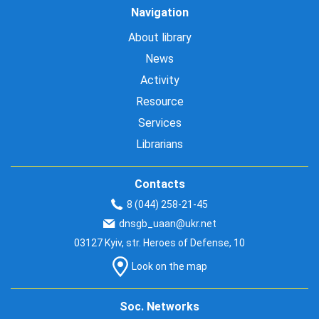
Navigation
About library
News
Activity
Resource
Services
Librarians
Contacts
8 (044) 258-21-45
dnsgb_uaan@ukr.net
03127 Kyiv, str. Heroes of Defense, 10
Look on the map
Soc. Networks