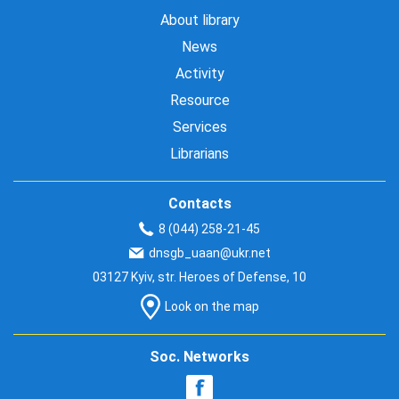
About library
News
Activity
Resource
Services
Librarians
Contacts
8 (044) 258-21-45
dnsgb_uaan@ukr.net
03127 Kyiv, str. Heroes of Defense, 10
Look on the map
Soc. Networks