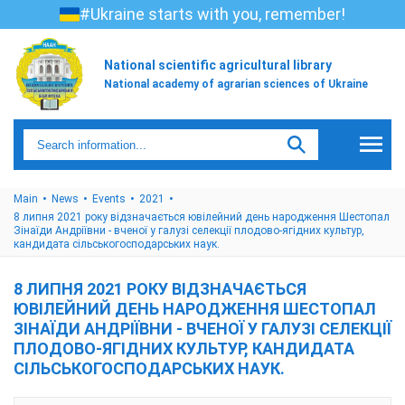
#Ukraine starts with you, remember!
National scientific agricultural library
National academy of agrarian sciences of Ukraine
Main
News
Events
2021
8 липня 2021 року відзначається ювілейний день народження Шестопал
Зінаїди Андріївни - вченої у галузі селекції плодово-ягідних культур,
кандидата сільськогосподарських наук.
8 ЛИПНЯ 2021 РОКУ ВІДЗНАЧАЄТЬСЯ
ЮВІЛЕЙНИЙ ДЕНЬ НАРОДЖЕННЯ ШЕСТОПАЛ
ЗІНАЇДИ АНДРІЇВНИ - ВЧЕНОЇ У ГАЛУЗІ СЕЛЕКЦІЇ
ПЛОДОВО-ЯГІДНИХ КУЛЬТУР, КАНДИДАТА
СІЛЬСЬКОГОСПОДАРСЬКИХ НАУК.