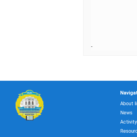
Naviga
About li
News
Activity
Resour