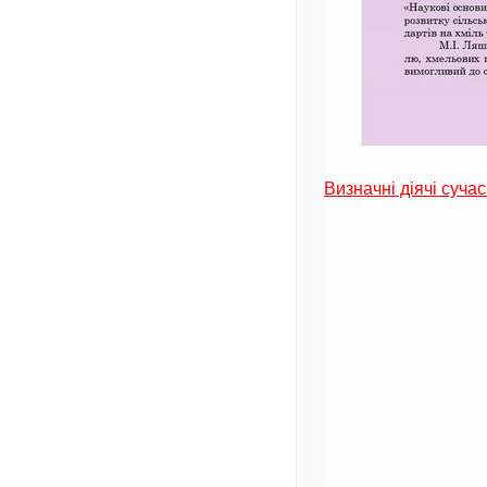
Визначні діячі сучас