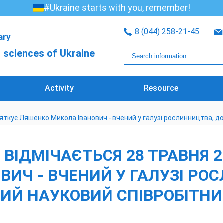
#Ukraine starts with you, remember!
8 (044) 258-21-45
rary
 sciences of Ukraine
Activity
Resource
вяткує Ляшенко Микола Іванович - вчений у галузі рослинництва, д
 ВІДМІЧАЄТЬСЯ 28 ТРАВНЯ 2
ВИЧ - ВЧЕНИЙ У ГАЛУЗІ РО
ИЙ НАУКОВИЙ СПІВРОБІТНИ