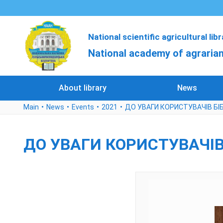
National scientific agricultural lib
National academy of agrarian
About library
News
Main
News
Events
2021
ДО УВАГИ КОРИСТУВАЧІВ БІ
ДО УВАГИ КОРИСТУВАЧІВ