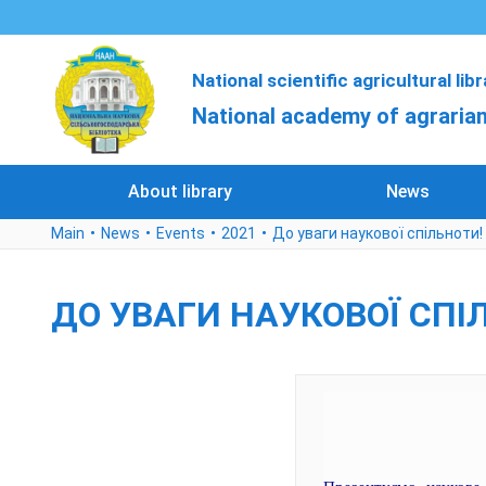
National scientific agricultural lib
National academy of agrarian
About library
News
Main
News
Events
2021
До уваги наукової спільноти!
ДО УВАГИ НАУКОВОЇ СПІ