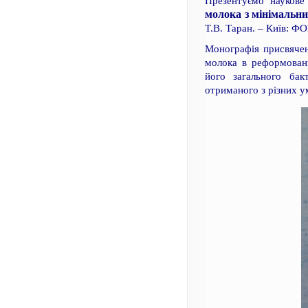
Презентуємо наукове
молока з мінімальн
Т.В. Таран. – Київ: ФО
Монографія присвячена
молока в реформовани
його загального бак
отриманого з різних у