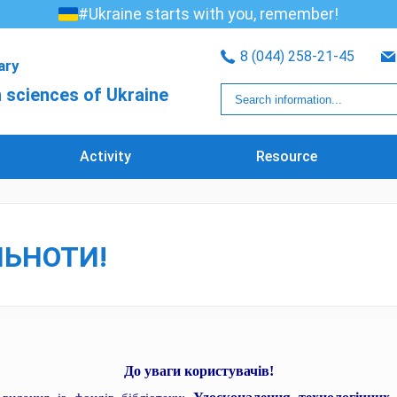
#Ukraine starts with you, remember!
8 (044) 258-21-45
rary
 sciences of Ukraine
Activity
Resource
ЛЬНОТИ!
До уваги користувачів!