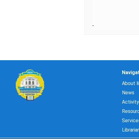
Naviga
About li
News
Activity
Resour
Service
Libraria