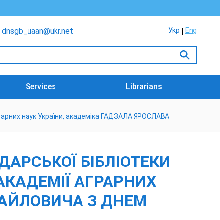
dnsgb_uaan@ukr.net
Укр
Eng
Services
Librarians
грарних наук України, академіка ГАДЗАЛА ЯРОСЛАВА
ДАРСЬКОЇ БІБЛІОТЕКИ
АКАДЕМІЇ АГРАРНИХ
ХАЙЛОВИЧА З ДНЕМ