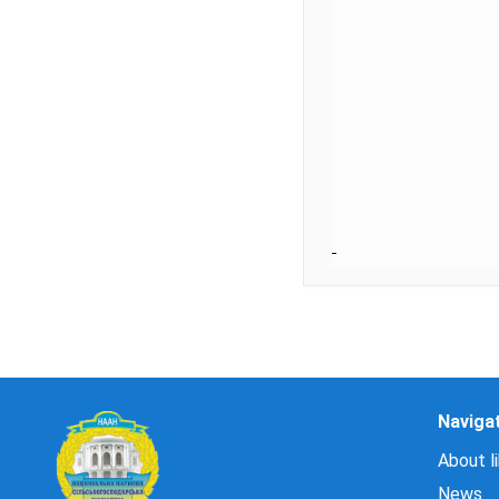
Naviga
About li
News