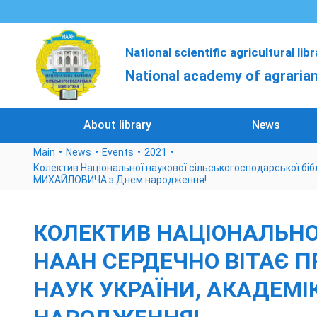
National scientific agricultural lib
National academy of agrarian
About library
News
Main
News
Events
2021
Колектив Національної наукової сільськогосподарської бі
МИХАЙЛОВИЧА з Днем народження!
КОЛЕКТИВ НАЦІОНАЛЬНОЇ
НААН СЕРДЕЧНО ВІТАЄ 
НАУК УКРАЇНИ, АКАДЕМ