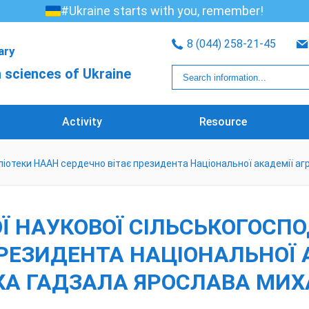
#Ukraine starts with you, remember!
8 (044) 258-21-45
rary
 sciences of Ukraine
Activity
Resource
бліотеки НААН сердечно вітає президента Національної академії а
 НАУКОВОЇ СІЛЬСЬКОГОСПО
ПРЕЗИДЕНТА НАЦІОНАЛЬНОЇ 
ІКА ГАДЗАЛА ЯРОСЛАВА МИ