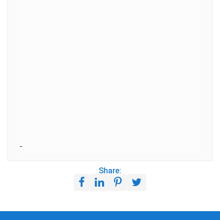
Share: