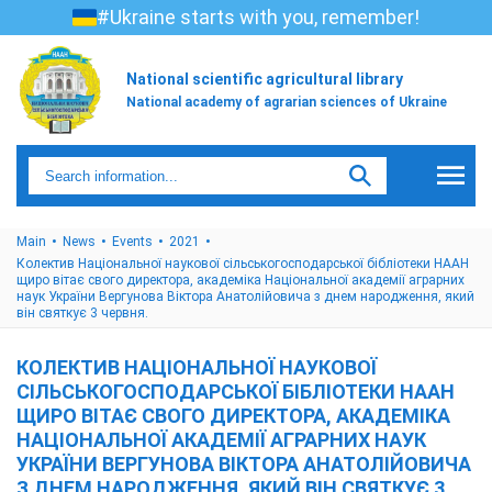
#Ukraine starts with you, remember!
National scientific agricultural library
National academy of agrarian sciences of Ukraine
Main
News
Events
2021
Колектив Національної наукової сільськогосподарської бібліотеки НААН
щиро вітає свого директора, академіка Національної академії аграрних
наук України Вергунова Віктора Анатолійовича з днем народження, який
він святкує 3 червня.
КОЛЕКТИВ НАЦІОНАЛЬНОЇ НАУКОВОЇ
СІЛЬСЬКОГОСПОДАРСЬКОЇ БІБЛІОТЕКИ НААН
ЩИРО ВІТАЄ СВОГО ДИРЕКТОРА, АКАДЕМІКА
НАЦІОНАЛЬНОЇ АКАДЕМІЇ АГРАРНИХ НАУК
УКРАЇНИ ВЕРГУНОВА ВІКТОРА АНАТОЛІЙОВИЧА
З ДНЕМ НАРОДЖЕННЯ, ЯКИЙ ВІН СВЯТКУЄ 3