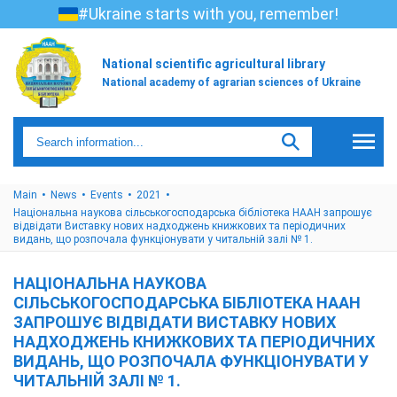
#Ukraine starts with you, remember!
National scientific agricultural library
National academy of agrarian sciences of Ukraine
Main
News
Events
2021
Національна наукова сільськогосподарська бібліотека НААН запрошує
відвідати Виставку нових надходжень книжкових та періодичних
видань, що розпочала функціонувати у читальній залі № 1.
НАЦІОНАЛЬНА НАУКОВА
СІЛЬСЬКОГОСПОДАРСЬКА БІБЛІОТЕКА НААН
ЗАПРОШУЄ ВІДВІДАТИ ВИСТАВКУ НОВИХ
НАДХОДЖЕНЬ КНИЖКОВИХ ТА ПЕРІОДИЧНИХ
ВИДАНЬ, ЩО РОЗПОЧАЛА ФУНКЦІОНУВАТИ У
ЧИТАЛЬНІЙ ЗАЛІ № 1.