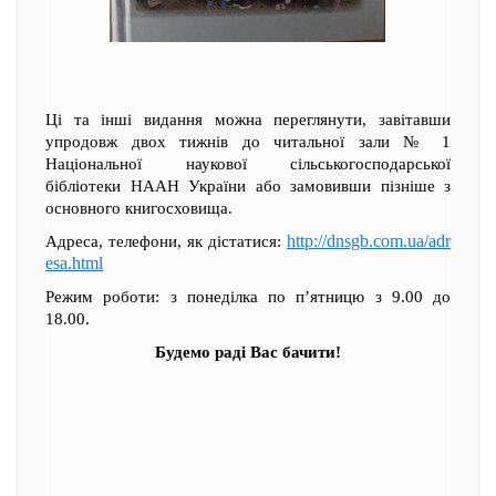
Ці та інші видання можна переглянути, завітавши
упродовж двох тижнів до читальної зали № 1
Національної наукової сільськогосподарської
бібліотеки НААН України або замовивши пізніше з
основного книгосховища.
http://dnsgb.com.ua/adr
Адреса, телефони, як дістатися:
esa.html
Режим роботи: з понеділка по п’ятницю з 9.00 до
18.00.
Будемо раді Вас бачити!