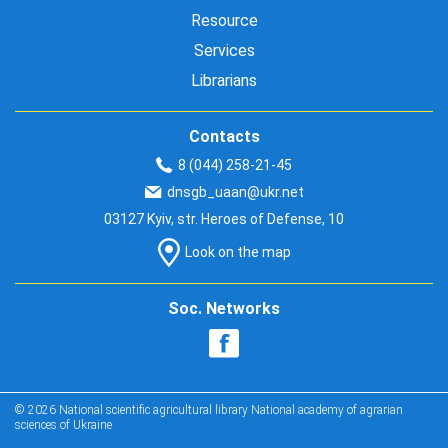
Resource
Services
Librarians
Contacts
8 (044) 258-21-45
dnsgb_uaan@ukr.net
03127 Kyiv, str. Heroes of Defense, 10
Look on the map
Soc. Networks
© 2026 National scientific agricultural library National academy of agrarian
sciences of Ukraine