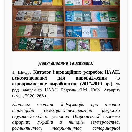
Деякі видання з виставки:
Каталог інноваційних розробок НААН,
1. Шифр:
рекомендованих для впровадження в
агропромислове виробництво (2017-2019 рр.)
; за
ред. академіка НААН Гадзала Я.М. Київ: Аграрна
наука, 2020. 268 с.
Каталог містить інформацію про новітні
інноваційні селекційно-технологічні розробки
науково-дослідних установ Національної академії
аграрних України з питань землеробства,
рослинництва, тваринництва, ветеринарної