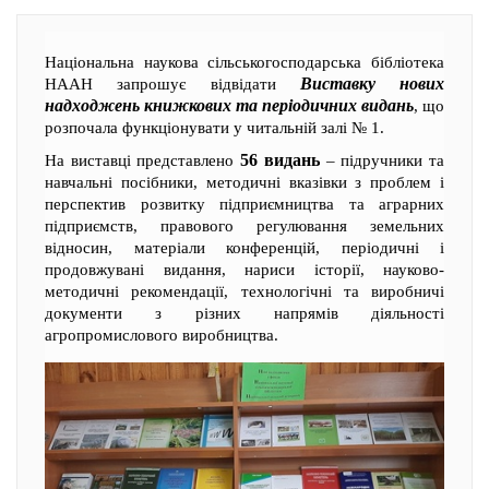
Національна наукова сільськогосподарська бібліотека
Виставку нових
НААН запрошує відвідати
надходжень книжкових та періодичних видань
, що
розпочала функціонувати у читальній залі № 1.
56 видань
На виставці представлено
– підручники та
навчальні посібники, методичні вказівки з проблем і
перспектив розвитку підприємництва та аграрних
підприємств, правового регулювання земельних
відносин, матеріали конференцій, періодичні і
продовжувані видання, нариси історії, науково-
методичні рекомендації, технологічні та виробничі
документи з різних напрямів діяльності
агропромислового виробництва.