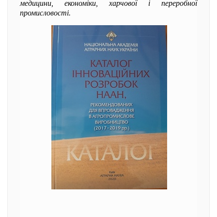
медицини, економіки, харчової і переробної
промисловості.