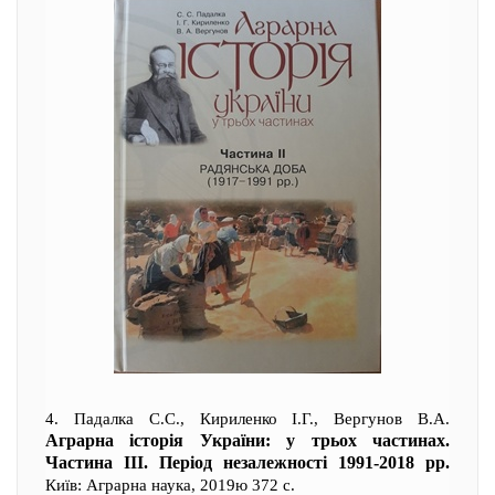
4. Падалка С.С., Кириленко І.Г., Вергунов В.А.
Аграрна історія України: у трьох частинах.
Частина ІІІ. Період незалежності 1991-2018 рр.
Київ: Аграрна наука, 2019ю 372 с.