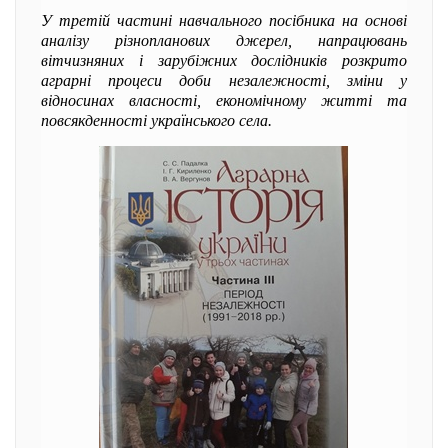
У третій частині навчального посібника на основі
аналізу різнопланових джерел, напрацювань
вітчизняних і зарубіжних дослідників розкрито
аграрні процеси доби незалежності, зміни у
відносинах власності, економічному житті та
повсякденності українського села.