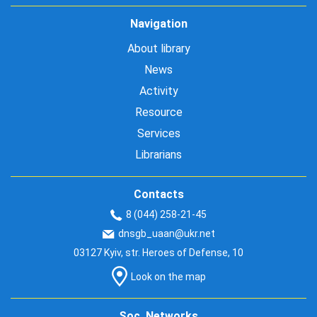
Navigation
About library
News
Activity
Resource
Services
Librarians
Contacts
8 (044) 258-21-45
dnsgb_uaan@ukr.net
03127 Kyiv, str. Heroes of Defense, 10
Look on the map
Soc. Networks