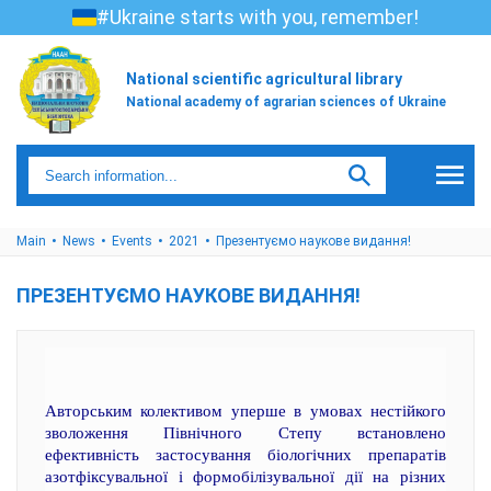
#Ukraine starts with you, remember!
National scientific agricultural library
National academy of agrarian sciences of Ukraine
Main
News
Events
2021
Презентуємо наукове видання!
ПРЕЗЕНТУЄМО НАУКОВЕ ВИДАННЯ!
Авторським колективом уперше в умовах нестійкого
зволоження Північного Степу встановлено
ефективність застосування біологічних препаратів
азотфіксувальної і формобілізувальної дії на різних