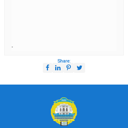
Share: