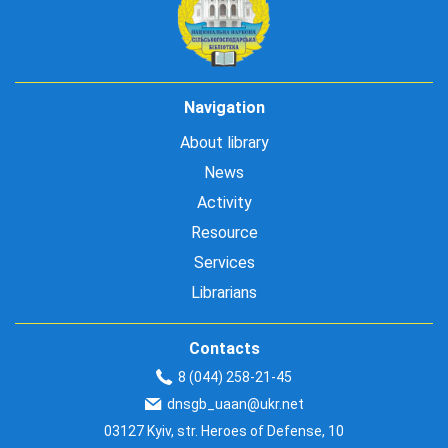
Navigation
About library
News
Activity
Resource
Services
Librarians
Contacts
8 (044) 258-21-45
dnsgb_uaan@ukr.net
03127 Kyiv, str. Heroes of Defense, 10