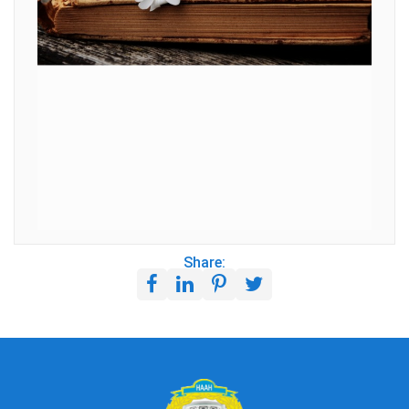
Share: