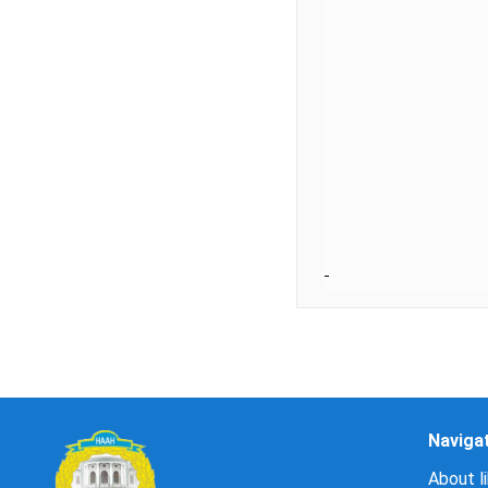
Naviga
About li