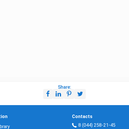
Share:
tion
Contacts
8 (044) 258-21-45
brary