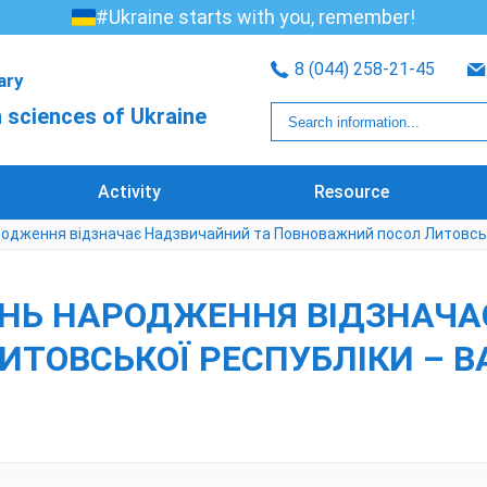
#Ukraine starts with you, remember!
8 (044) 258-21-45
rary
 sciences of Ukraine
Activity
Resource
ародження відзначає Надзвичайний та Повноважний посол Литовсь
 ДЕНЬ НАРОДЖЕННЯ ВІДЗНАЧ
ТОВСЬКОЇ РЕСПУБЛІКИ – 