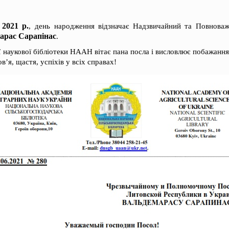
2021 р.
, день народження відзначає Надзвичайний та Повноваж
арас Сарапінас
.
 наукової бібліотеки НААН вітає пана посла і висловлює побажанн
в’я, щастя, успіхів у всіх справах!