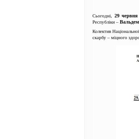
29 червня 
Сьогодні,
Вальдем
Республіки –
Колектив Національної
скарбу – міцного здоро