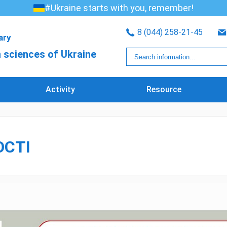
#Ukraine starts with you, remember!
8 (044) 258-21-45
rary
 sciences of Ukraine
Activity
Resource
ОСТІ