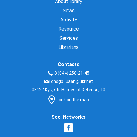
About library
News
Activity
Resource
Services
Librarians
Contacts
8 (044) 258-21-45
dnsgb_uaan@ukr.net
03127 Kyiv, str. Heroes of Defense, 10
Look on the map
Soc. Networks