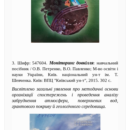
Моніторинг довкілля
3. Шифр: 547604.
: навчальний
посібник / О.В. Петренко, В.О. Павленко; М-во освіти і
науки України, Київ. національний ун-т ім. Т.
Шевченка. Київ: ВПЦ "Київський ун-т", 2015. 302 с.
Висвітлено загальні уявлення про методичні основи
організації спостережень і проведення аналізу
забруднення атмосфери, поверхневих вод,
грантового покриву й геологічного середовища.