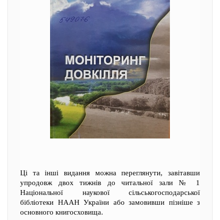
Ці та інші видання можна переглянути, завітавши
упродовж двох тижнів до читальної зали № 1
Національної наукової сільськогосподарської
бібліотеки НААН України або замовивши пізніше з
основного книгосховища.