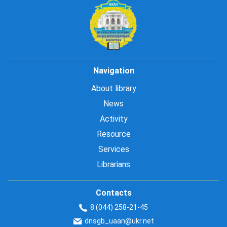
Navigation
About library
News
Activity
Resource
Services
Librarians
Contacts
8 (044) 258-21-45
dnsgb_uaan@ukr.net