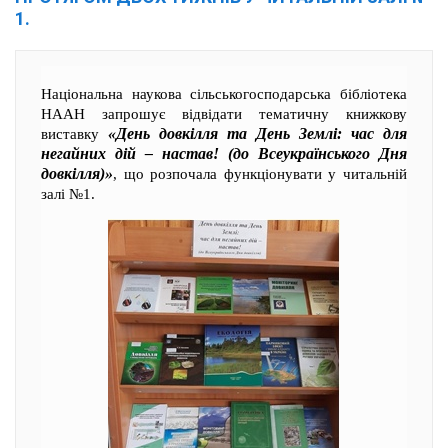
1.
Національна наукова сільськогосподарська бібліотека
НААН запрошує відвідати тематичну книжкову
«День довкілля та День Землі: час для
виставку
негайних дій – настав! (до Всеукраїнського Дня
довкілля)»
, що розпочала функціонувати у читальній
залі №1.