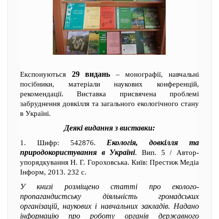
29 видань
Експонуються
– монографії, навчальні
посібники, матеріали наукових конференцій,
рекомендації. Виставка присвячена проблемі
забруднення довкілля та загального екологічного стану
в Україні.
Деякі видання з виставки:
Екологія, довкілля та
1. Шифр: 542876.
природокористування в Україні
. Вип. 5 / Автор-
упорядкування Н. Г. Гороховська. Київ: Престиж Медіа
Інформ, 2013. 232 с.
У книзі розміщено статті про еколого-
пропагандистську діяльність громадських
організацій, наукових і навчальних закладів. Надано
інформацію про роботу органів державного