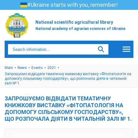
#Ukraine starts with you, remember!
National scientific agricultural library
National academy of agrarian sciences of Ukraine
Main
News
Events
2021
Запрошуємо відвідати тематичну книжкову виставку «Фітопатологія на
допомогу сільському господарству», що розпочала діяти в читальній
залі № 1.
ЗАПРОШУЄМО ВІДВІДАТИ ТЕМАТИЧНУ
КНИЖКОВУ ВИСТАВКУ «ФІТОПАТОЛОГІЯ НА
ДОПОМОГУ СІЛЬСЬКОМУ ГОСПОДАРСТВУ»,
ЩО РОЗПОЧАЛА ДІЯТИ В ЧИТАЛЬНІЙ ЗАЛІ № 1.