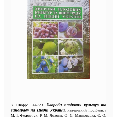
Хвороби плодових культур та
3. Шифр: 544723.
винограду на Півдні України
: навчальний посібник /
М. І. Федорчук, Р. М. Лохоня, О. Є. Марковська, Є. О.