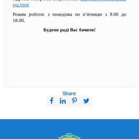
esa.html
Режим роботи: з понеділка по п’ятницю з 9.00 до
18.00.
Будемо раді Вас бачити!
Share: