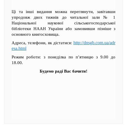
Ці та інші видання можна переглянути, завітавши
упродовж двох тижнів до читальної зали № 1
Національної наукової сільськогосподарської
бібліотеки НААН України або замовивши пізніше з
основного книгосховища.
http://dnsgb.com.ua/adr
Адреса, телефони, як дістатися:
esa.html
Режим роботи: з понеділка по п’ятницю з 9.00 до
18.00.
Будемо раді Вас бачити!