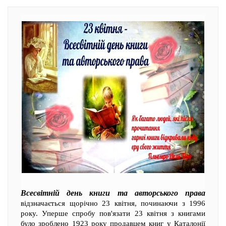
Всесвітній день книги та авторського права
відзначається щорічно 23 квітня, починаючи з 1996
року. Уперше спробу пов'язати 23 квітня з книгами
було зроблено 1923 року продавцем книг у Каталонії