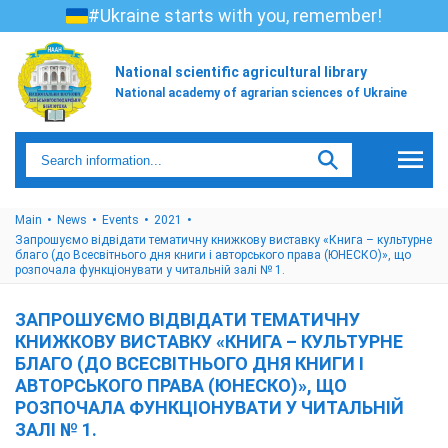
#Ukraine starts with you, remember!
National scientific agricultural library
National academy of agrarian sciences of Ukraine
Main
News
Events
2021
Запрошуємо відвідати тематичну книжкову виставку «Книга – культурне
благо (до Всесвітнього дня книги і авторського права (ЮНЕСКО)», що
розпочала функціонувати у читальній залі № 1.
ЗАПРОШУЄМО ВІДВІДАТИ ТЕМАТИЧНУ
КНИЖКОВУ ВИСТАВКУ «КНИГА – КУЛЬТУРНЕ
БЛАГО (ДО ВСЕСВІТНЬОГО ДНЯ КНИГИ І
АВТОРСЬКОГО ПРАВА (ЮНЕСКО)», ЩО
РОЗПОЧАЛА ФУНКЦІОНУВАТИ У ЧИТАЛЬНІЙ
ЗАЛІ № 1.