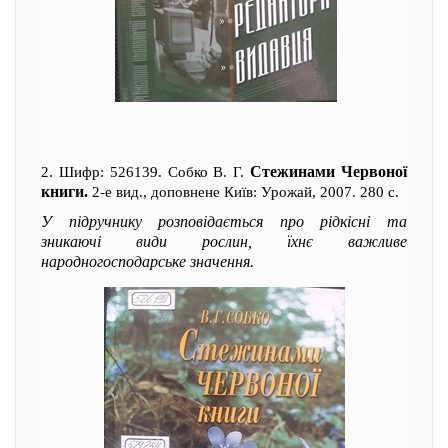
Стежинами Червоної
2. Шифр: 526139. Собко В. Г.
книги.
2-е вид., доповнене Київ: Урожай, 2007. 280 с.
У підручнику розповідається про рідкісні та
зникаючі види рослин, їхнє важливе
народногосподарське значення.