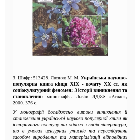
Українська науково-
3. Шифр: 513428. Люзняк М. М.
популярна книга кінця ХІХ - почату ХХ ст. як
соціокультурний феномен: З історії виникнення та
становлення
: монографія. Львів: ЛДКФ «Атлас»,
2000. 376 с.
У монографії досліджено витоки виникнення й
становлення української науково-популярної книги як
історичного поступу та одного з видів літератури,
що в умовах цензурних утисків та переслідувань
засобом вироблення та матеріалізації відповідних