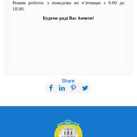
Режим роботи: з понеділка по п’ятницю з 9.00 до
18.00.
Будемо раді Вас бачити!
Share: