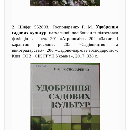
Удобрення
2. Шифр: 552803. Господаренко Г. М.
садових культур
: навчальний посібник для підготовки
фахівців за спец. 201 «Агрономія», 202 «Захист і
карантин рослин», 203 «Садівництво та
виноградарство», 206 «Садово-паркове господарство».
Київ: ТОВ «СІК ГРУП Україна», 2017. 338 с.