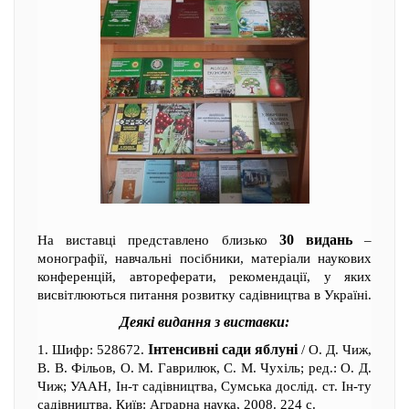
30 видань
На виставці представлено близько
–
монографії, навчальні посібники, матеріали наукових
конференцій, автореферати, рекомендації, у яких
висвітлюються питання розвитку садівництва в Україні.
Деякі видання з виставки:
Інтенсивні сади яблуні
1. Шифр: 528672.
/ О. Д. Чиж,
В. В. Фільов, О. М. Гаврилюк, С. М. Чухіль; ред.: О. Д.
Чиж; УААН, Ін-т садівництва, Сумська дослід. ст. Ін-ту
садівництва. Київ: Аграрна наука, 2008. 224 с.