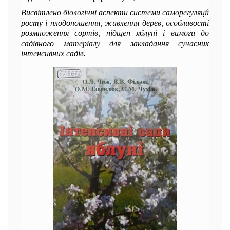
Висвітлено біологічні аспекти системи саморегуляції
росту і плодоношення, живлення дерев, особливості
розмноження сортів, підщеп яблуні і вимоги до
садівного матеріалу для закладання сучасних
інтенсивних садів.