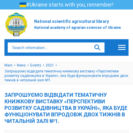
#Ukraine starts with you, remember!
National scientific agricultural library
National academy of agrarian sciences of Ukraine
Main
News
Events
2021
Запрошуємо відвідати тематичну книжкову виставку «Перспективи
розвитку садівництва в Україні», яка буде функціонувати впродовж двох
тижнів в читальній залі №1.
ЗАПРОШУЄМО ВІДВІДАТИ ТЕМАТИЧНУ
КНИЖКОВУ ВИСТАВКУ «ПЕРСПЕКТИВИ
РОЗВИТКУ САДІВНИЦТВА В УКРАЇНІ», ЯКА БУДЕ
ФУНКЦІОНУВАТИ ВПРОДОВЖ ДВОХ ТИЖНІВ В
ЧИТАЛЬНІЙ ЗАЛІ №1.