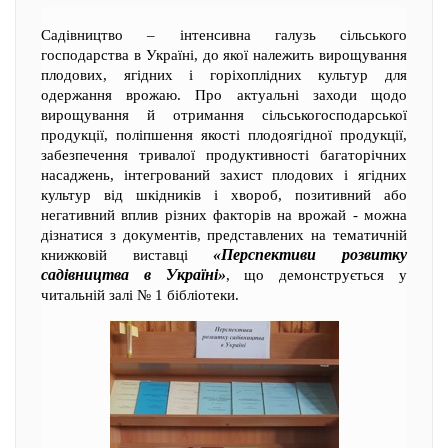
Садівництво – інтенсивна галузь сільського
господарства в Україні, до якої належить вирощування
плодових, ягідних і горіхоплідних культур для
одержання врожаю. Про актуальні заходи щодо
вирощування й отримання сільськогосподарської
продукції, поліпшення якості плодоягідної продукції,
забезпечення тривалої продуктивності багаторічних
насаджень, інтегрований захист плодових і ягідних
культур від шкідників і хвороб, позитивний або
негативний вплив різних факторів на врожай - можна
дізнатися з документів, представлених на тематичній
«Перспективи розвитку
книжковій виставці
садівництва в Україні»
, що демонструється у
читальній залі № 1 бібліотеки.