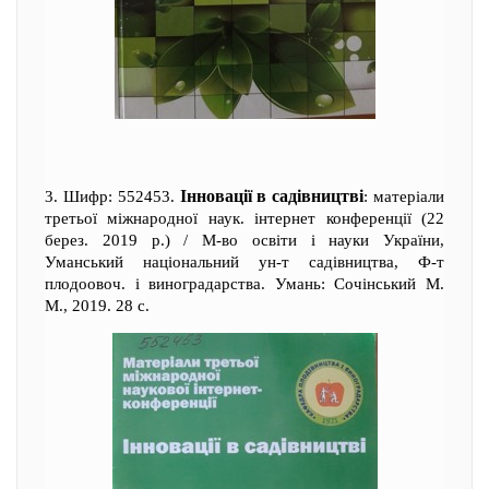
Інновації в садівництві
3. Шифр: 552453.
: матеріали
третьої міжнародної наук. інтернет конференції (22
берез. 2019 р.) / М-во освіти і науки України,
Уманський національний ун-т садівництва, Ф-т
плодоовоч. і виноградарства. Умань: Сочінський М.
М., 2019. 28 с.