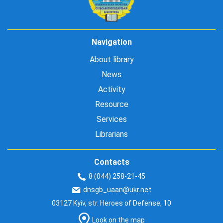
Navigation
About library
News
Activity
Resource
Services
Librarians
Contacts
8 (044) 258-21-45
dnsgb_uaan@ukr.net
03127 Kyiv, str. Heroes of Defense, 10
Look on the map