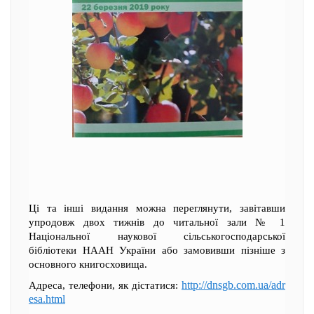
Ці та інші видання можна переглянути, завітавши
упродовж двох тижнів до читальної зали № 1
Національної наукової сільськогосподарської
бібліотеки НААН України або замовивши пізніше з
основного книгосховища.
http://dnsgb.com.ua/adr
Адреса, телефони, як дістатися:
esa.html