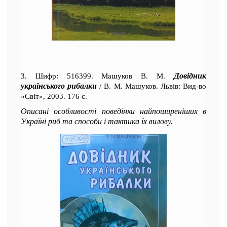
Довідник
3. Шифр: 516399. Машуков В. М.
українського рибалки
/ В. М. Машуков. Львів: Вид-во
«Світ», 2003. 176 с.
Описані особливості поведінки найпоширеніших в
Україні риб та способи і тактика їх вилову.