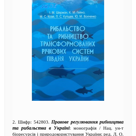
Правове регулювання рибництва
2. Шифр: 542803.
та рибальства в Україні
: монографія / Нац. ун-т
біоресурсів і природокористування України; ред. Л. О.