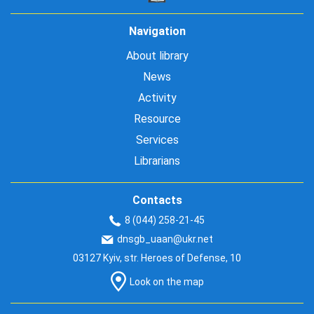
Navigation
About library
News
Activity
Resource
Services
Librarians
Contacts
8 (044) 258-21-45
dnsgb_uaan@ukr.net
03127 Kyiv, str. Heroes of Defense, 10
Look on the map