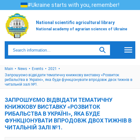
#Ukraine starts with you, remember!
National scientific agricultural library
National academy of agrarian sciences of Ukraine
Main
News
Events
2021
Запрошуємо відвідати тематичну книжкову виставку «Розвиток
рибальства в Україні», яка буде функціонувати впродовж двох тижнів в
читальній залі №1.
ЗАПРОШУЄМО ВІДВІДАТИ ТЕМАТИЧНУ
КНИЖКОВУ ВИСТАВКУ «РОЗВИТОК
РИБАЛЬСТВА В УКРАЇНІ», ЯКА БУДЕ
ФУНКЦІОНУВАТИ ВПРОДОВЖ ДВОХ ТИЖНІВ В
ЧИТАЛЬНІЙ ЗАЛІ №1.