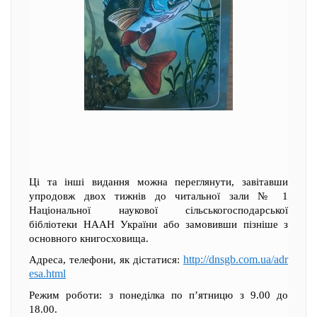
Ці та інші видання можна переглянути, завітавши
упродовж двох тижнів до читальної зали № 1
Національної наукової сільськогосподарської
бібліотеки НААН України або замовивши пізніше з
основного книгосховища.
http://dnsgb.com.ua/adr
Адреса, телефони, як дістатися:
esa.html
Режим роботи: з понеділка по п’ятницю з 9.00 до
18.00.