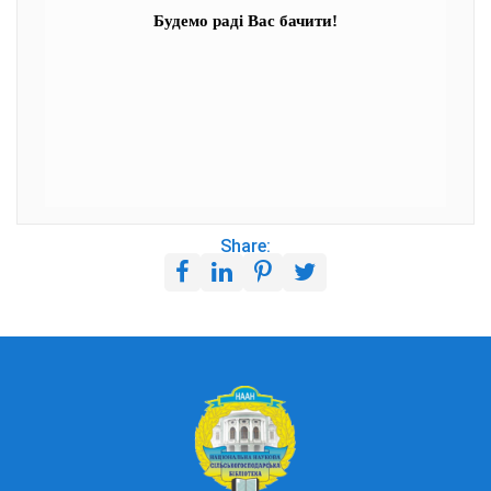
Будемо раді Вас бачити!
Share: