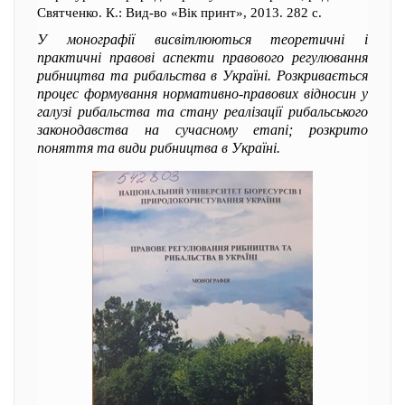
Святченко. К.: Вид-во «Вік принт», 2013. 282 с.
У монографії висвітлюються теоретичні і
практичні правові аспекти правового регулювання
рибництва та рибальства в Україні. Розкривається
процес формування нормативно-правових відносин у
галузі рибальства та стану реалізації рибальського
законодавства на сучасному етапі; розкрито
поняття та види рибництва в Україні.