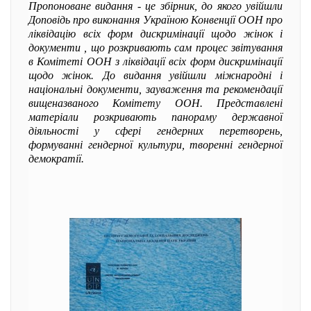
Пропоноване видання - це збірник, до якого увійшли
Доповідь про виконання Україною Конвенції ООН про
ліквідацію всіх форм дискримінації щодо жінок і
документи , що розкривають сам процес звітування
в Комітеті ООН з ліквідації всіх форм дискримінації
щодо жінок. До видання увійшли міжнародні і
національні документи, зауваження та рекомендації
вищеназваного Комітету ООН. Представлені
матеріали розкривають панораму державної
діяльності у сфері гендерних перетворень,
формуванні гендерної культури, творенні гендерної
демократії.