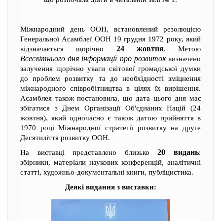
Міжнародний день ООН, встановлений резолюцією
Генеральної Асамблеї ООН 19 грудня 1972 року, який
24 жовтня
відзначається щорічно
. Метою
Всесвітнього дня інформації про розвиток
визначено
залучення щорічно уваги світової громадської думки
до проблем розвитку та до необхідності зміцнення
міжнародного співробітництва в цілях їх вирішення.
Асамблея також постановила, що дата цього дня має
збігатися з Днем Організації Об'єднаних Націй (24
жовтня), який одночасно є також датою прийняття в
1970 році Міжнародної стратегії розвитку на друге
Десятиліття розвитку ООН.
20 видань
На виставці представлено близько
:
збірники, матеріали наукових конференцій, аналітичні
статті, художньо-документальні книги, публіцистика.
Деякі видання з виставки: