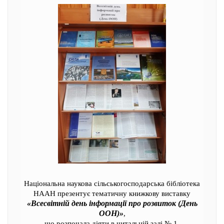
Національна наукова сільськогосподарська бібліотека
НААН презентує тематичну книжкову виставку
«Всесвітній день інформації про розвиток (День
ООН)»
,
що розпочала діяти в читальній залі № 1.