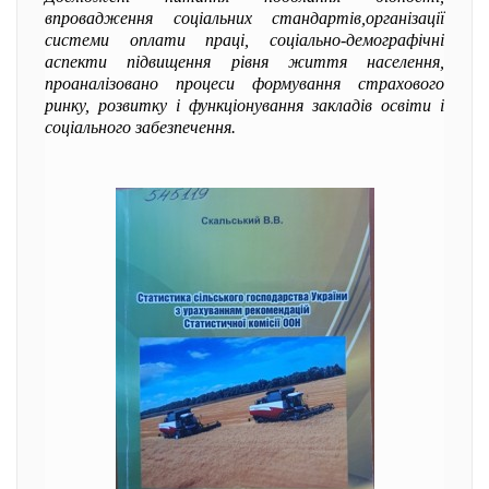
впровадження соціальних стандартів,організації
системи оплати праці, соціально-демографічні
аспекти підвищення рівня життя населення,
проаналізовано процеси формування страхового
ринку, розвитку і функціонування закладів освіти і
соціального забезпечення.