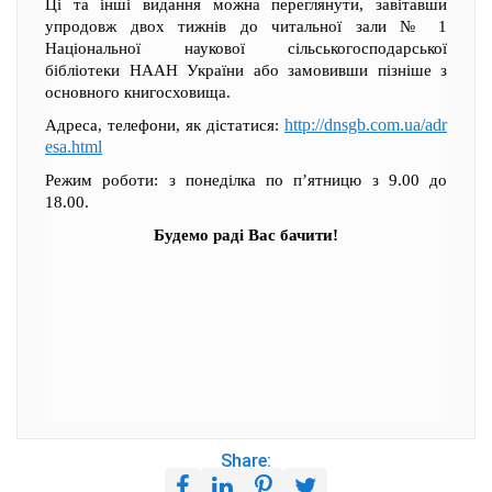
Ці та інші видання можна переглянути, завітавши
упродовж двох тижнів до читальної зали № 1
Національної наукової сільськогосподарської
бібліотеки НААН України або замовивши пізніше з
основного книгосховища.
http://dnsgb.com.ua/adr
Адреса, телефони, як дістатися:
esa.html
Режим роботи: з понеділка по п’ятницю з 9.00 до
18.00.
Будемо раді Вас бачити!
Share: