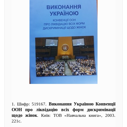
Виконання Україною Конвенції
1. Шифр: 519167.
ООН про ліквідацію всіх форм дискримінації
щодо жінок
. Київ: ТОВ «Навчальна книга», 2003.
221с.