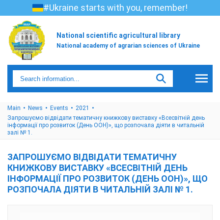
#Ukraine starts with you, remember!
National scientific agricultural library
National academy of agrarian sciences of Ukraine
Main
News
Events
2021
Запрошуємо відвідати тематичну книжкову виставку «Всесвітній день
інформації про розвиток (День ООН)», що розпочала діяти в читальній
залі № 1.
ЗАПРОШУЄМО ВІДВІДАТИ ТЕМАТИЧНУ
КНИЖКОВУ ВИСТАВКУ «ВСЕСВІТНІЙ ДЕНЬ
ІНФОРМАЦІЇ ПРО РОЗВИТОК (ДЕНЬ ООН)», ЩО
РОЗПОЧАЛА ДІЯТИ В ЧИТАЛЬНІЙ ЗАЛІ № 1.