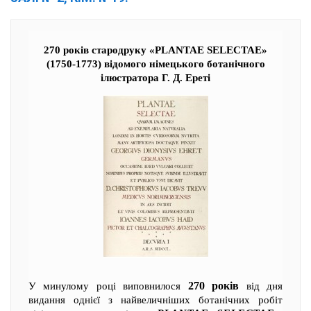
270 років стародруку «PLANTAE SELECTAE»
(1750-1773) відомого німецького ботанічного
ілюстратора Г. Д. Ереті
270 років
У минулому році виповнилося
від дня
видання однієї з найвеличніших ботанічних робіт