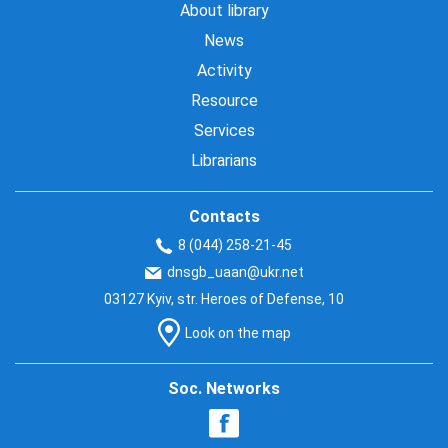
About library
News
Activity
Resource
Services
Librarians
Contacts
8 (044) 258-21-45
dnsgb_uaan@ukr.net
03127 Kyiv, str. Heroes of Defense, 10
Look on the map
Soc. Networks