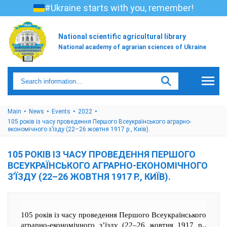
#Ukraine starts with you, remember!
National scientific agricultural library
National academy of agrarian sciences of Ukraine
Main
News
Events
2022
105 років із часу проведення Першого Всеукраїнського аграрно-
економічного з’їзду (22–26 жовтня 1917 р., Київ).
105 РОКІВ ІЗ ЧАСУ ПРОВЕДЕННЯ ПЕРШОГО
ВСЕУКРАЇНСЬКОГО АГРАРНО-ЕКОНОМІЧНОГО
З’ЇЗДУ (22–26 ЖОВТНЯ 1917 Р., КИЇВ).
105 років із часу проведення Першого Всеукраїнського
аграрно-економічного з’їзду (22–26 жовтня 1917 р.,