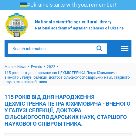
#Ukraine starts with you, remember!
National scientific agricultural library
National academy of agrarian sciences of Ukraine
Main
News
Events
2022
115 років від дня народження ЦЕХМІСТРЕНКА Петра Юхимовича -
вченого у галузі селекції, доктора сільськогосподарських наук, старшого
наукового співробітника.
115 РОКІВ ВІД ДНЯ НАРОДЖЕННЯ
ЦЕХМІСТРЕНКА ПЕТРА ЮХИМОВИЧА - ВЧЕНОГО
У ГАЛУЗІ СЕЛЕКЦІЇ, ДОКТОРА
СІЛЬСЬКОГОСПОДАРСЬКИХ НАУК, СТАРШОГО
НАУКОВОГО СПІВРОБІТНИКА.