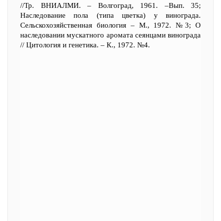
//Тр. ВНИАЛМИ. – Волгоград, 1961. –Вып. 35;
Наследование пола (типа цветка) у винограда.
Сельскохозяйственная биология – М., 1972. №3; О
наследовании мускатного аромата сеянцами винограда
// Цитология и генетика. – К., 1972. №4.