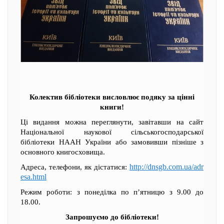
Колектив бібліотеки висловлює подяку за цінні
книги!
Ці видання можна переглянути, завітавши на сайт
Національної наукової сільськогосподарської
бібліотеки НААН України або замовивши пізніше з
основного книгосховища.
http://dnsgb.com.ua/adr
Адреса, телефони, як дістатися:
esa.html
Режим роботи: з понеділка по п’ятницю з 9.00 до
18.00.
Запрошуємо до бібліотеки!