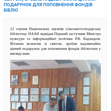
ПОДАРУНОК ДЛЯ ПОПОВНЕННЯ ФОНДІВ
БІБЛІО
12 серпня Національну наукову сільськогосподарську
бібліотеку НААН відвідав Перший заступник Міністра
культури та інформаційної політики Р.В. Карандєєв.
Вітаючи колектив зі святом, зробив надзвичайно
цінний подарунок для поповнення фондів бібліотеки у
вигляді книг.