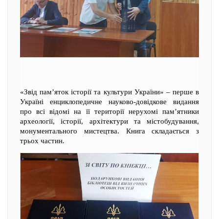
«Звід пам’яток історії та культури України» – перше в
Україні енциклопедичне науково-довідкове видання
про всі відомі на її території нерухомі пам’ятники
археології, історії, архітектури та містобудування,
монументального мистецтва. Книга складається з
трьох частин.