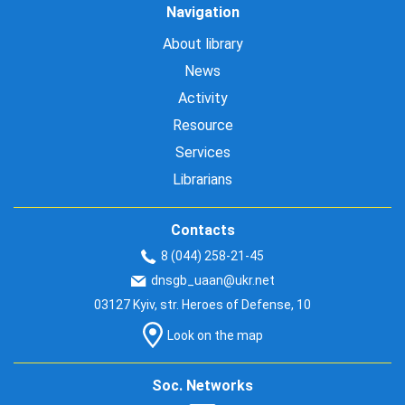
Navigation
About library
News
Activity
Resource
Services
Librarians
Contacts
8 (044) 258-21-45
dnsgb_uaan@ukr.net
03127 Kyiv, str. Heroes of Defense, 10
Look on the map
Soc. Networks