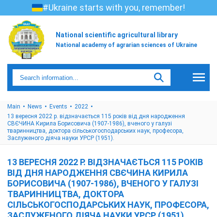
#Ukraine starts with you, remember!
National scientific agricultural library
National academy of agrarian sciences of Ukraine
Main
News
Events
2022
13 вересня 2022 р. відзначається 115 років від дня народження
СВЄЧИНА Кирила Борисовича (1907-1986), вченого у галузі
тваринництва, доктора сільськогосподарських наук, професора,
Заслуженого діяча науки УРСР (1951).
13 ВЕРЕСНЯ 2022 Р. ВІДЗНАЧАЄТЬСЯ 115 РОКІВ
ВІД ДНЯ НАРОДЖЕННЯ СВЄЧИНА КИРИЛА
БОРИСОВИЧА (1907-1986), ВЧЕНОГО У ГАЛУЗІ
ТВАРИННИЦТВА, ДОКТОРА
СІЛЬСЬКОГОСПОДАРСЬКИХ НАУК, ПРОФЕСОРА,
ЗАСЛУЖЕНОГО ДІЯЧА НАУКИ УРСР (1951).