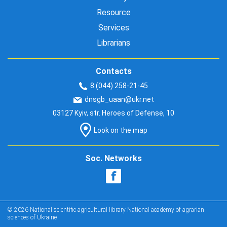
Resource
Services
Librarians
Contacts
8 (044) 258-21-45
dnsgb_uaan@ukr.net
03127 Kyiv, str. Heroes of Defense, 10
Look on the map
Soc. Networks
© 2026 National scientific agricultural library National academy of agrarian
sciences of Ukraine