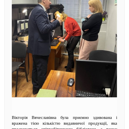
Вікторія Вячеславівна була приємно здивована і
вражена тією кількістю видавничої продукції, яка
продукується співробітниками бібліотеки, а також