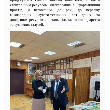
електронним ресурсом, інтегрованим в інформаційний
простір, й включеним, до речі, до переліку
міжнародних науково-технічних баз даних та
довідкових ресурсів з питань сільського господарства
та суміжних галузей.