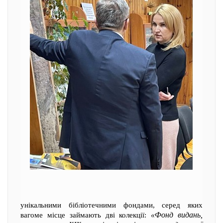
унікальними бібліотечними фондами, серед яких
«Фонд видань,
вагоме місце займають дві колекції: