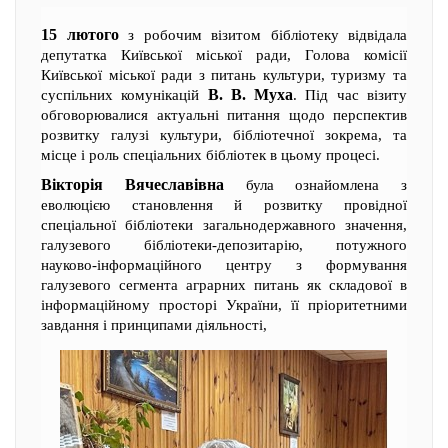
15 лютого
з робочим візитом бібліотеку відвідала
депутатка Київської міської ради, Голова комісії
Київської міської ради з питань культури, туризму та
В. В. Муха
суспільних комунікацій
. Під час візиту
обговорювалися актуальні питання щодо перспектив
розвитку галузі культури, бібліотечної зокрема, та
місце і роль спеціальних бібліотек в цьому процесі.
Вікторія Вячеславівна
була ознайомлена з
еволюцією становлення й розвитку провідної
спеціальної бібліотеки загальнодержавного значення,
галузевого бібліотеки-депозитарію, потужного
науково-інформаційного центру з формування
галузевого сегмента аграрних питань як складової в
інформаційному просторі України, її пріоритетними
завдання і принципами діяльності,