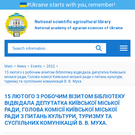
#Ukraine starts with you, remember!
National scientific agricultural library
National academy of agrarian sciences of Ukraine
Main
News
Events
2022
15 лютого з робочим візитом бібліотеку відвідала депутатка Київської
міської ради, Голова комісії Київської міської ради з питань культури,
туризму та суспільних комунікацій В. В. Муха.
15 ЛЮТОГО З РОБОЧИМ ВІЗИТОМ БІБЛІОТЕКУ
ВІДВІДАЛА ДЕПУТАТКА КИЇВСЬКОЇ МІСЬКОЇ
РАДИ, ГОЛОВА КОМІСІЇ КИЇВСЬКОЇ МІСЬКОЇ
РАДИ З ПИТАНЬ КУЛЬТУРИ, ТУРИЗМУ ТА
СУСПІЛЬНИХ КОМУНІКАЦІЙ В. В. МУХА.