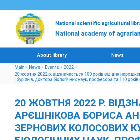
National scientific agricultural lib
National academy of agrarian
About library
News
Main
News
Events
2022
20 жовтня 2022 р. відзначається 100 років від дня народже
і бур’янів, доктора біологічних наук, професора та 110 рокі
20 ЖОВТНЯ 2022 Р. ВІД
АРЄШНІКОВА БОРИСА АНД
ЗЕРНОВИХ КОЛОСОВИХ КУЛ