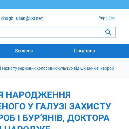
dnsgb_uaan@ukr.net
Укр
Eng
Services
Librarians
 захисту зернових колосових культур від шкідників, хвороб
ДНЯ НАРОДЖЕННЯ
НОГО У ГАЛУЗІ ЗАХИСТУ
ОБ І БУР’ЯНІВ, ДОКТОРА