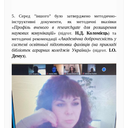
5. Серед "іншого" було затверджено методично-
інструктивні документи, як методичні вказівки
«Профіль вченого в researchgate для розширення
наукових комунікацій»
Н.Д. Коломієць
(підгот.
) та
«Академічна доброчесність у
методичні рекомендації
системі освітньої підготовки фахівців (на прикладі
бібліотек аграрних коледжів України)»
І.О.
(підгот.
Демуз
).