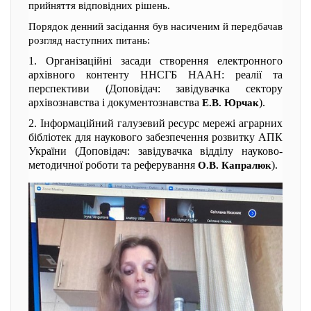
прийняття відповідних рішень.
Порядок денний засідання був насиченим й передбачав
розгляд наступних питань:
1. Організаційні засади створення електронного
архівного контенту ННСГБ НААН: реалії та
перспективи (Доповідач: завідувачка сектору
архівознавства і документознавства
).
Е.В. Юрчак
2. Інформаційний галузевий ресурс мережі аграрних
бібліотек для наукового забезпечення розвитку АПК
України (Доповідач: завідувачка відділу науково-
методичної роботи та реферування
).
О.В. Капралюк