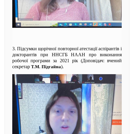
3. Підсумки щорічної повторної атестації аспірантів і
докторантів при ННСГБ НААН про виконання
робочої програми за 2021 рік (Доповідач: вчений
секретар
).
Т.М. Підгайна