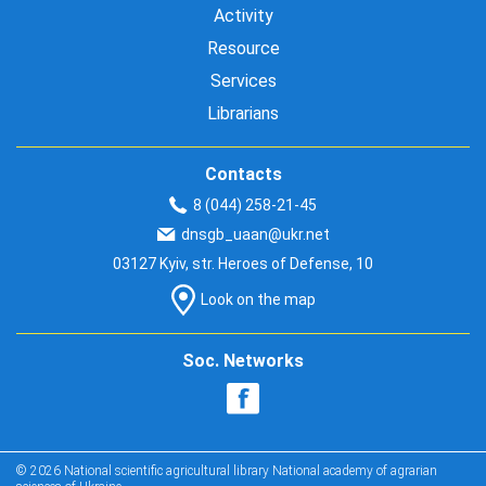
Activity
Resource
Services
Librarians
Contacts
8 (044) 258-21-45
dnsgb_uaan@ukr.net
03127 Kyiv, str. Heroes of Defense, 10
Look on the map
Soc. Networks
© 2026 National scientific agricultural library National academy of agrarian