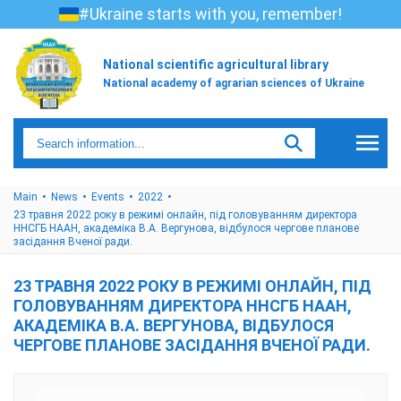
#Ukraine starts with you, remember!
National scientific agricultural library
National academy of agrarian sciences of Ukraine
Main
News
Events
2022
23 травня 2022 року в режимі онлайн, під головуванням директора
ННСГБ НААН, академіка В.А. Вергунова, відбулося чергове планове
засідання Вченої ради.
23 ТРАВНЯ 2022 РОКУ В РЕЖИМІ ОНЛАЙН, ПІД
ГОЛОВУВАННЯМ ДИРЕКТОРА ННСГБ НААН,
АКАДЕМІКА В.А. ВЕРГУНОВА, ВІДБУЛОСЯ
ЧЕРГОВЕ ПЛАНОВЕ ЗАСІДАННЯ ВЧЕНОЇ РАДИ.