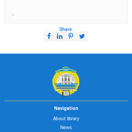
Share:
Navigation
About library
News