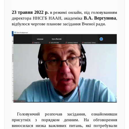
23 травня 2022 р.
в режимі онлайн, під головуванням
В.А. Вергунова
директора ННСГБ НААН, академіка
,
відбулося чергове планове засідання Вченої ради.
Головуючий розпочав засідання, ознайомивши
присутніх з порядком денним. На обговорення
виносилася низка важливих питань, які потребували