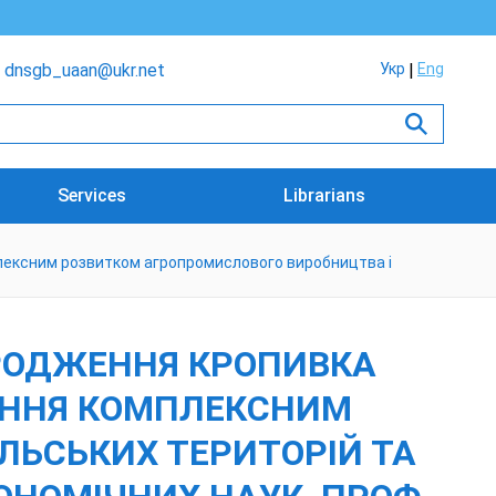
dnsgb_uaan@ukr.net
Укр
Eng
Services
Librarians
мплексним розвитком агропромислового виробництва і
НАРОДЖЕННЯ КРОПИВКА
ЛІННЯ КОМПЛЕКСНИМ
ЛЬСЬКИХ ТЕРИТОРІЙ ТА