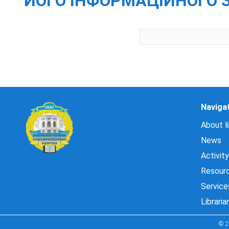
ЙОГО ІНФОРМАЦІЙНОГО 
Naviga
About li
News
Activity
Resour
Service
Libraria
© 2