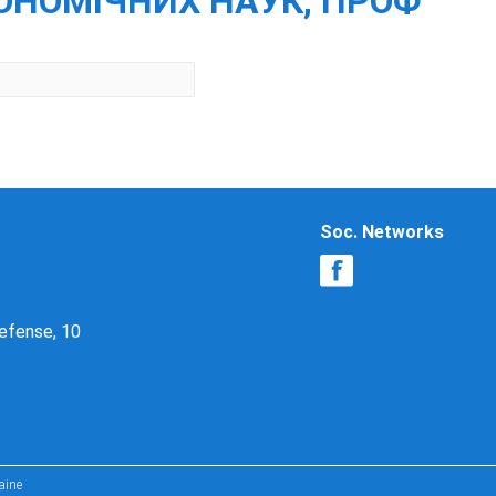
ОНОМІЧНИХ НАУК, ПРОФ
Soc. Networks
Defense, 10
aine