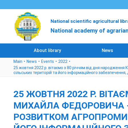
National scientific agricultural lib
National academy of agrarian
About library
News
Main
News
Events
2022
25 жовтня 2022 р. вітаємо з 80 річчям від дня народженн
сільських територій та його інформаційного забезпечення,
25 ЖОВТНЯ 2022 Р. ВІТ
МИХАЙЛА ФЕДОРОВИЧА -
РОЗВИТКОМ АГРОПРОМИС