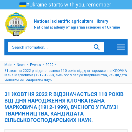
#Ukraine starts with you, remember!
National scientific agricultural library
National academy of agrarian sciences of Ukraine
Main
News
Events
2022
31 жовтня 2022 р. відзначається 110 років від дня народження КЛОЧКА
Івана Марковича (1912-1999), вченого у галузі тваринництва, кандидата
сільськогосподарських наук.
31 ЖОВТНЯ 2022 Р. ВІДЗНАЧАЄТЬСЯ 110 РОКІВ
ВІД ДНЯ НАРОДЖЕННЯ КЛОЧКА ІВАНА
МАРКОВИЧА (1912-1999), ВЧЕНОГО У ГАЛУЗІ
ТВАРИННИЦТВА, КАНДИДАТА
СІЛЬСЬКОГОСПОДАРСЬКИХ НАУК.