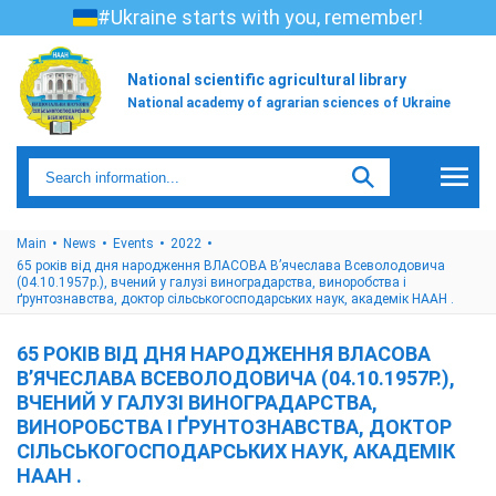
#Ukraine starts with you, remember!
National scientific agricultural library
National academy of agrarian sciences of Ukraine
Main
News
Events
2022
65 років від дня народження ВЛАСОВА В’ячеслава Всеволодовича
(04.10.1957р.), вчений у галузі виноградарства, виноробства і
ґрунтознавства, доктор сільськогосподарських наук, академік НААН .
65 РОКІВ ВІД ДНЯ НАРОДЖЕННЯ ВЛАСОВА
В’ЯЧЕСЛАВА ВСЕВОЛОДОВИЧА (04.10.1957Р.),
ВЧЕНИЙ У ГАЛУЗІ ВИНОГРАДАРСТВА,
ВИНОРОБСТВА І ҐРУНТОЗНАВСТВА, ДОКТОР
СІЛЬСЬКОГОСПОДАРСЬКИХ НАУК, АКАДЕМІК
НААН .