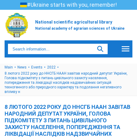
#Ukraine starts with you, remember!
National scientific agricultural library
National academy of agrarian sciences of Ukraine
Main
News
Events
2022
8 лютого 2022 року до ННСГБ НААН завітав народний депутат України,
Голова підкомітету з питань цивільного захисту населення,
попередження та ліквідації наслідків надзвичайних ситуацій
техногенного або природного характеру та подолання негативного
впливу н
8 ЛЮТОГО 2022 РОКУ ДО ННСГБ НААН ЗАВІТАВ
НАРОДНИЙ ДЕПУТАТ УКРАЇНИ, ГОЛОВА
ПІДКОМІТЕТУ З ПИТАНЬ ЦИВІЛЬНОГО
ЗАХИСТУ НАСЕЛЕННЯ, ПОПЕРЕДЖЕННЯ ТА
ЛІКВІДАЦІЇ НАСЛІДКІВ НАДЗВИЧАЙНИХ