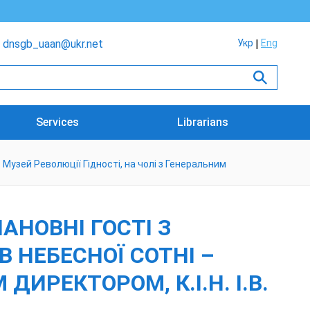
dnsgb_uaan@ukr.net
Укр
Eng
Services
Librarians
 Музей Революції Гідності, на чолі з Генеральним
АНОВНІ ГОСТІ З
 НЕБЕСНОЇ СОТНІ –
ДИРЕКТОРОМ, К.І.Н. І.В.