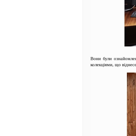
Вони були ознайомлен
колекціями, що віднес