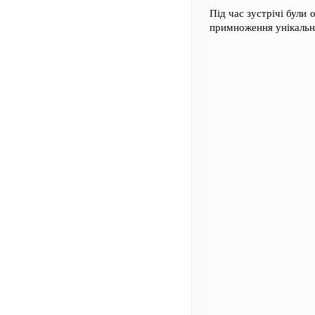
Під час зустрічі були
примноження унікальни