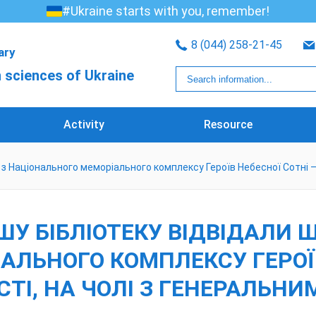
#Ukraine starts with you, remember!
8 (044) 258-21-45
rary
 sciences of Ukraine
Activity
Resource
і з Національного меморіального комплексу Героїв Небесної Сотні –
ШУ БІБЛІОТЕКУ ВІДВІДАЛИ Ш
ЛЬНОГО КОМПЛЕКСУ ГЕРОЇВ
І, НА ЧОЛІ З ГЕНЕРАЛЬНИМ 