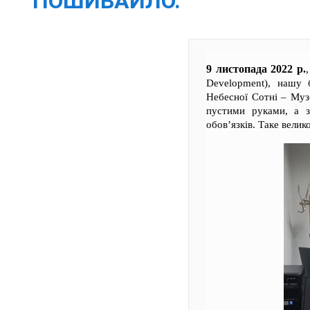
ПОШИВАЙЛО.
9 листопада 2022 р.
Development), нашу б
Небесної Сотні – Музе
пустими руками, а з
обов’язків. Таке велик