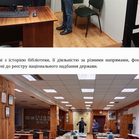
і з історією бібліотеки, її діяльністю за різними напрямами, фо
ені до реєстру національного надбання держави.