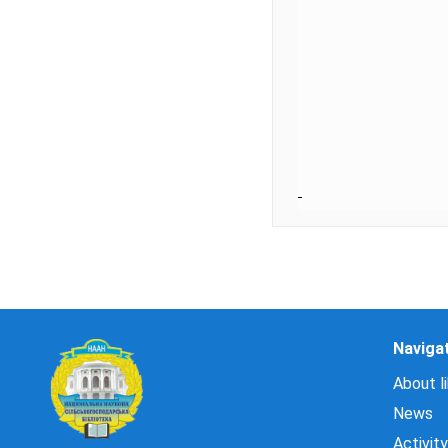
Naviga
About li
News
Activity