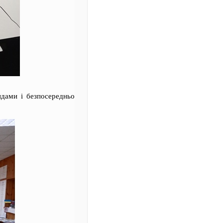
ндами і безпосередньо