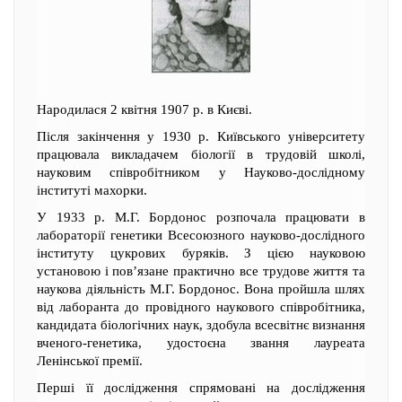
Народилася 2 квітня 1907 р. в Києві.
Після закінчення у 1930 р. Київського університету
працювала викладачем біології в трудовій школі,
науковим співробітником у Науково-дослідному
інституті махорки.
У 1933 р. М.Г. Бордонос розпочала працювати в
лабораторії генетики Всесоюзного науково-дослідного
інституту цукрових буряків. З цією науковою
установою і пов’язане практично все трудове життя та
наукова діяльність М.Г. Бордонос. Вона пройшла шлях
від лаборанта до провідного наукового співробітника,
кандидата біологічних наук, здобула всесвітнє визнання
вченого-генетика, удостоєна звання лауреата
Ленінської премії.
Перші її дослідження спрямовані на дослідження