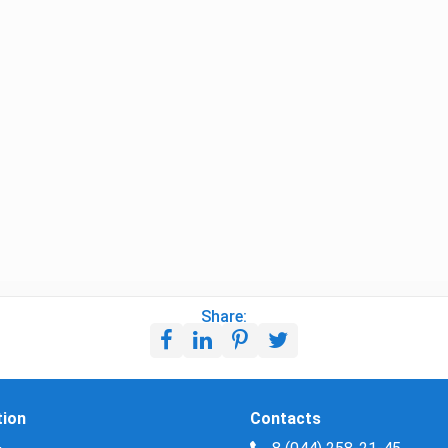
Share:
tion
Contacts