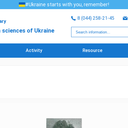
#Ukraine starts with you, remember!
8 (044) 258-21-45
rary
 sciences of Ukraine
Activity
Resource