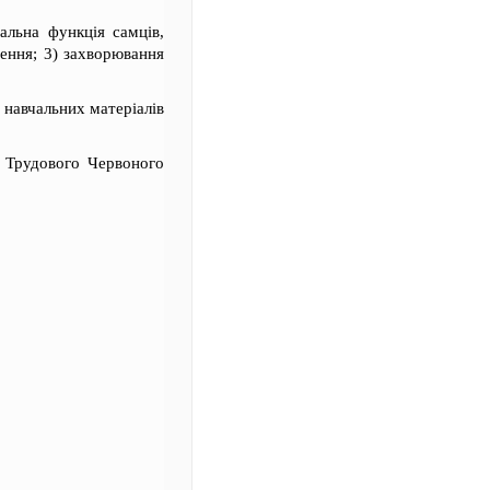
альна функція самців,
шення; 3) захворювання
 навчальних матеріалів
 Трудового Червоного